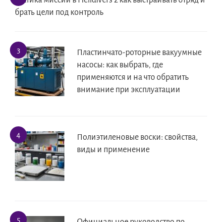
Тактика миссий в Helldivers 2 как выстраивать отряд и
брать цели под контроль
Пластинчато-роторные вакуумные
насосы: как выбрать, где
применяются и на что обратить
внимание при эксплуатации
Полиэтиленовые воски: свойства,
виды и применение