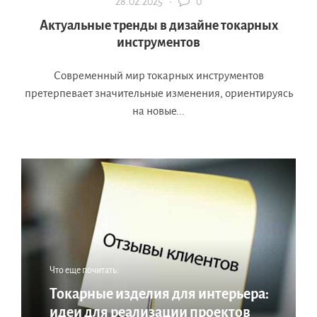
28.02.2025 ·
0
Актуальные тренды в дизайне токарных
инструментов
Современный мир токарных инструментов
претерпевает значительные изменения, ориентируясь
на новые...
Что еще почитать:
Токарные изделия для интерьера:
идеи для реализации проектов