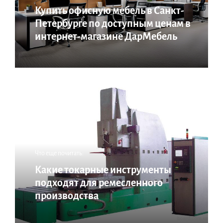
Купить офисную мебель в Санкт-
Петербурге по доступным ценам в
интернет-магазине ДарМебель
Что еще почитать:
Какие токарные инструменты
подходят для ремесленного
производства