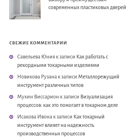
современных пластиковых дверей
СВЕЖИЕ КОММЕНТАРИИ
Савельева Юния
к записи
Как работать с
рекордными токарными изделиями
Новикова Рузана
к записи
Металлорежущий
инструмент различных типов
Мухин Виссарион
к записи
Визуализация
процессов: как это помогает в токарном деле
Исакова Ивона
к записи
Как токарный
инструмент влияет на надежность
производственных процессов