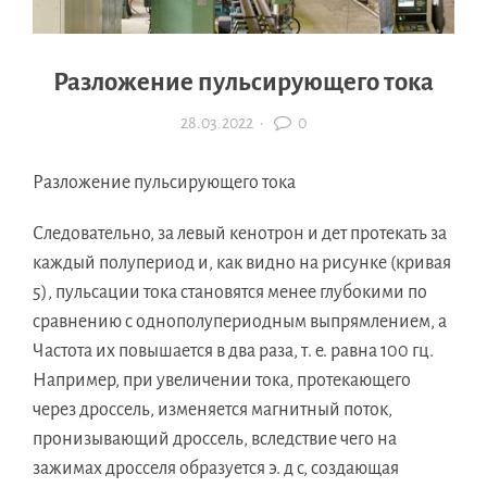
Разложение пульсирующего тока
28.03.2022
·
0
Разложение пульсирующего тока
Следовательно, за левый кенотрон и дет протекать за
каждый полупериод и, как видно на рисунке (кривая
5), пульсации тока становятся менее глубокими по
сравнению с однополупериодным выпрямлением, а
Частота их повышается в два раза, т. е. равна 100 гц.
Например, при увеличении тока, протекающего
через дроссель, изменяется магнитный поток,
пронизывающий дроссель, вследствие чего на
зажимах дросселя образуется э. д с, создающая