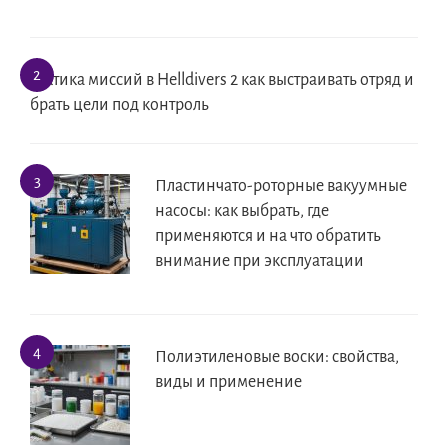
Тактика миссий в Helldivers 2 как выстраивать отряд и
брать цели под контроль
Пластинчато-роторные вакуумные
насосы: как выбрать, где
применяются и на что обратить
внимание при эксплуатации
Полиэтиленовые воски: свойства,
виды и применение