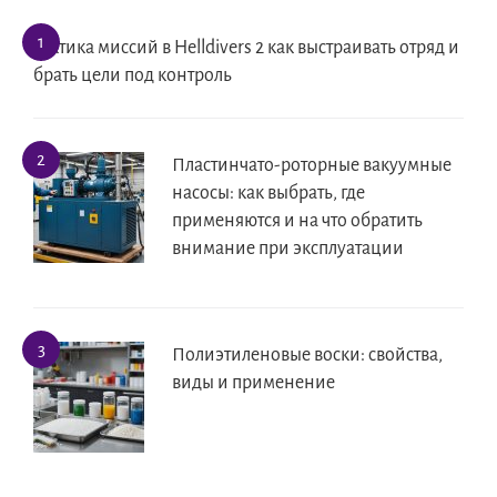
Тактика миссий в Helldivers 2 как выстраивать отряд и
брать цели под контроль
Пластинчато-роторные вакуумные
насосы: как выбрать, где
применяются и на что обратить
внимание при эксплуатации
Полиэтиленовые воски: свойства,
виды и применение