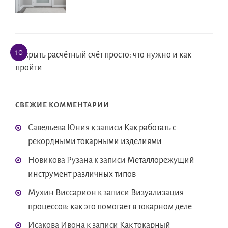
Открыть расчётный счёт просто: что нужно и как
пройти
СВЕЖИЕ КОММЕНТАРИИ
Савельева Юния
к записи
Как работать с
рекордными токарными изделиями
Новикова Рузана
к записи
Металлорежущий
инструмент различных типов
Мухин Виссарион
к записи
Визуализация
процессов: как это помогает в токарном деле
Исакова Ивона
к записи
Как токарный