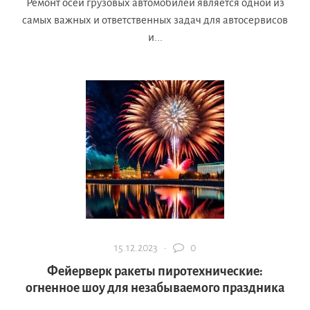
Ремонт осей грузовых автомобилей является одной из
самых важных и ответственных задач для автосервисов
и...
15.12.2023 ·
0
Фейерверк ракеты пиротехнические:
огненное шоу для незабываемого праздника