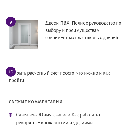
Двери ПВХ: Полное руководство по
выбору и преимуществам
современных пластиковых дверей
Открыть расчётный счёт просто: что нужно и как
пройти
СВЕЖИЕ КОММЕНТАРИИ
Савельева Юния
к записи
Как работать с
рекордными токарными изделиями