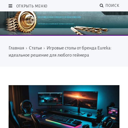
ПОИСК
ОТКРЫТЬ МЕНЮ
Главная
›
Статьи
›
Игровые столы от бренда Eureka:
идеальное решение для любого геймера