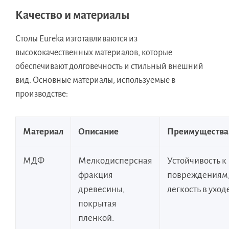
Качество и материалы
Столы Eureka изготавливаются из
высококачественных материалов, которые
обеспечивают долговечность и стильный внешний
вид. Основные материалы, используемые в
производстве:
Материал
Описание
Преимущества
МДФ
Мелкодисперсная
Устойчивость к
фракция
повреждениям
древесины,
легкость в уходе
покрытая
пленкой.