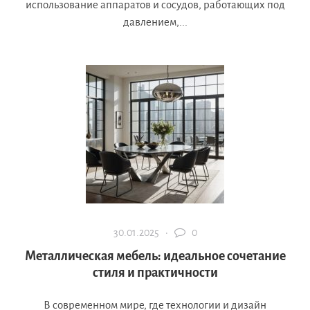
использование аппаратов и сосудов, работающих под
давлением,...
30.01.2025 ·
0
Металлическая мебель: идеальное сочетание
стиля и практичности
В современном мире, где технологии и дизайн