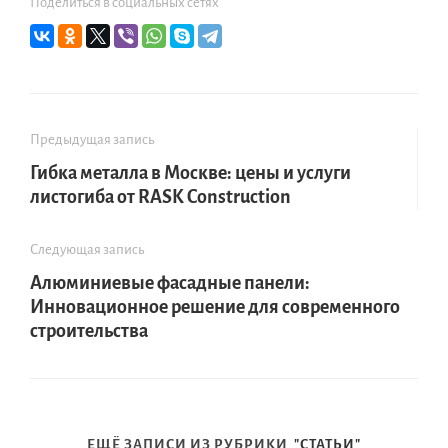
Поделиться в социальных сетях
Предыдущая запись
Гибка металла в Москве: цены и услуги
листогиба от RASK Construction
Следующая запись
Алюминиевые фасадные панели:
Инновационное решение для современного
строительства
ЕЩЁ ЗАПИСИ ИЗ РУБРИКИ
"СТАТЬИ"