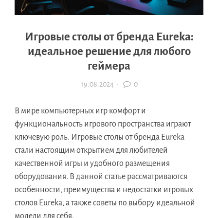
Игровые столы от бренда Eureka:
идеальное решение для любого
геймера
19.08.2024
·
0
В мире компьютерных игр комфорт и
функциональность игрового пространства играют
ключевую роль. Игровые столы от бренда Eureka
стали настоящим открытием для любителей
качественной игры и удобного размещения
оборудования. В данной статье рассматриваются
особенности, преимущества и недостатки игровых
столов Eureka, а также советы по выбору идеальной
модели для себя.