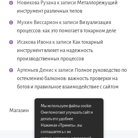
Новикова Рузана
к записи
Металлорежущий
инструмент различных типов
Мухин Виссарион
к записи
Визуализация
процессов: как это помогает в токарном деле
Исакова Ивона
к записи
Как токарный
инструмент влияет на надежность
производственных процессов
Артемьев Денис
к записи
Полное руководство по
остеклению балконов: важность проверки на
ботов и правильное взаимодействие с сайтом
Мы используем файлы cookie.
Магазин
Они помогают улучшать сайт и
делать его удобнее.
Нажимая «Принять», вы
соглашаетесь с их