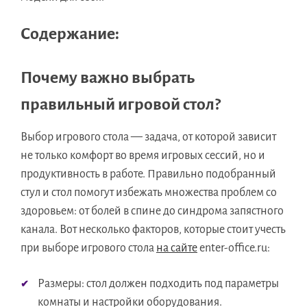
Содержание:
Почему важно выбрать
правильный игровой стол?
Выбор игрового стола — задача, от которой зависит
не только комфорт во время игровых сессий, но и
продуктивность в работе. Правильно подобранный
стул и стол помогут избежать множества проблем со
здоровьем: от болей в спине до синдрома запястного
канала. Вот несколько факторов, которые стоит учесть
при выборе игрового стола
на сайте
enter-office.ru:
Размеры: стол должен подходить под параметры
комнаты и настройки оборудования.