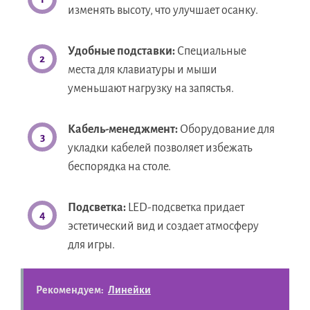
изменять высоту, что улучшает осанку.
Удобные подставки:
Специальные
места для клавиатуры и мыши
уменьшают нагрузку на запястья.
Кабель-менеджмент:
Оборудование для
укладки кабелей позволяет избежать
беспорядка на столе.
Подсветка:
LED-подсветка придает
эстетический вид и создает атмосферу
для игры.
Рекомендуем:
Линейки