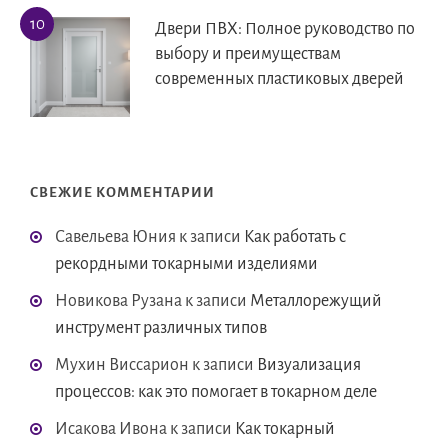
Двери ПВХ: Полное руководство по
выбору и преимуществам
современных пластиковых дверей
СВЕЖИЕ КОММЕНТАРИИ
Савельева Юния
к записи
Как работать с
рекордными токарными изделиями
Новикова Рузана
к записи
Металлорежущий
инструмент различных типов
Мухин Виссарион
к записи
Визуализация
процессов: как это помогает в токарном деле
Исакова Ивона
к записи
Как токарный