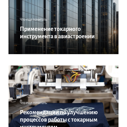
Что еще почитать:
Применение токарного
инструмента в авиастроении
Что еще почитать:
Рекомендации по улучшению
процессов работы с токарным