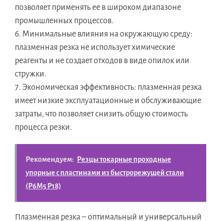
позволяет применять ее в широком диапазоне
промышленных процессов.
6. Минимальные влияния на окружающую среду:
плазменная резка не использует химические
реагенты и не создает отходов в виде опилок или
стружки.
7. Экономическая эффективность: плазменная резка
имеет низкие эксплуатационные и обслуживающие
затраты, что позволяет снизить общую стоимость
процесса резки.
Рекомендуем:
Резцы токарные проходные
упорные с пластинами из быстрорежущей стали
(Р6М5 Р18)
Плазменная резка – оптимальный и универсальный