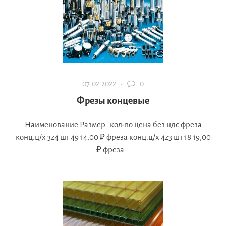
07.02.2022 ·
0
Фрезы концевые
Наименование Размер кол-во цена без ндс фреза
конц.ц/х 3z4 шт 49 14,00 ₽ фреза конц.ц/х 4z3 шт 18 19,00
₽ фреза...