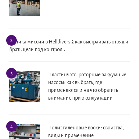
Тактика миссий в Helldivers 2 как выстраивать отряд и
брать цели под контроль
Пластинчато-роторные вакуумные
насосы: как выбрать, где
применяются и на что обратить
внимание при эксплуатации
Полиэтиленовые воски: свойства,
виды и применение