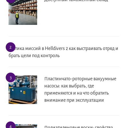
Тактика миссий в Helldivers 2 как выстраивать отряд и
брать цели под контроль
Пластинчато-роторные вакуумные
насосы: как выбрать, где
применяются и на что обратить
внимание при эксплуатации
Полиэтиленовые воски: свойства,