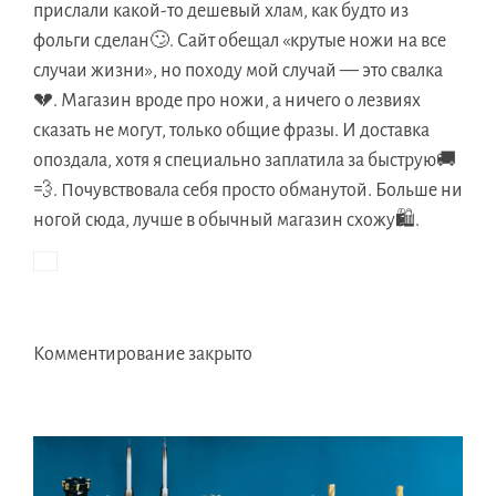
прислали какой-то дешевый хлам, как будто из
фольги сделан🙄. Сайт обещал «крутые ножи на все
случаи жизни», но походу мой случай — это свалка
💔. Магазин вроде про ножи, а ничего о лезвиях
сказать не могут, только общие фразы. И доставка
опоздала, хотя я специально заплатила за быструю🚚
💨. Почувствовала себя просто обманутой. Больше ни
ногой сюда, лучше в обычный магазин схожу🛍️.
Комментирование закрыто