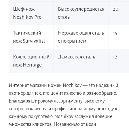
Шеф-нож
Высокоуглеродистая
20
Nozhikov Pro
сталь
Тактический
Нержавеющая сталь
15
нож Survivalist
с покрытием
Коллекционный
Дамасская сталь
12
нож Heritage
Интернет магазин ножей Nozhikov — это надежный
партнер для тех, кто ценит качество и разнообразие.
Благодаря широкому ассортименту, высокому
контролю качества и профессиональному подходу к
каждому покупателю, Nozhikov заслужил доверие
множества клиентов. Независимо от цели