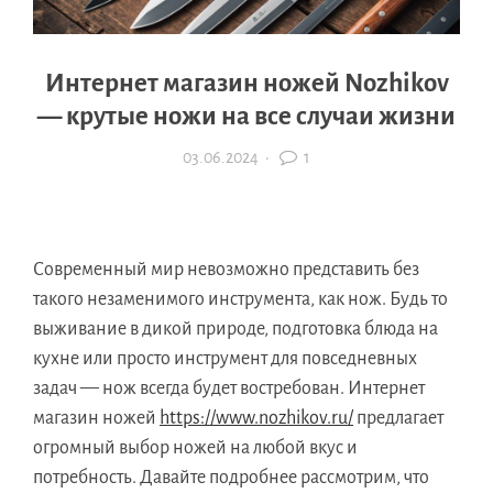
Интернет магазин ножей Nozhikov
— крутые ножи на все случаи жизни
03.06.2024
·
1
Современный мир невозможно представить без
такого незаменимого инструмента, как нож. Будь то
выживание в дикой природе, подготовка блюда на
кухне или просто инструмент для повседневных
задач — нож всегда будет востребован. Интернет
магазин ножей
https://www.nozhikov.ru/
предлагает
огромный выбор ножей на любой вкус и
потребность. Давайте подробнее рассмотрим, что