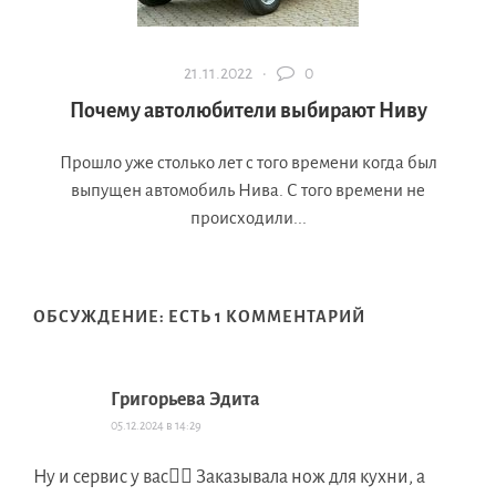
21.11.2022 ·
0
Почему автолюбители выбирают Ниву
Прошло уже столько лет с того времени когда был
выпущен автомобиль Нива. С того времени не
происходили...
ОБСУЖДЕНИЕ: ЕСТЬ 1 КОММЕНТАРИЙ
Григорьева Эдита
05.12.2024 в 14:29
Ну и сервис у вас🤦‍♀️ Заказывала нож для кухни, а