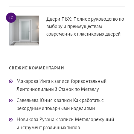
Двери ПВХ: Полное руководство по
выбору и преимуществам
современных пластиковых дверей
СВЕЖИЕ КОММЕНТАРИИ
Макарова Инга
к записи
Горизонтальный
Ленточнопильный Станок по Металлу
Савельева Юния
к записи
Как работать с
рекордными токарными изделиями
Новикова Рузана
к записи
Металлорежущий
инструмент различных типов