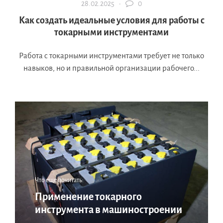
28.02.2025 ·
0
Как создать идеальные условия для работы с
токарными инструментами
Работа с токарными инструментами требует не только
навыков, но и правильной организации рабочего...
Что еще почитать:
Применение токарного
инструмента в машиностроении