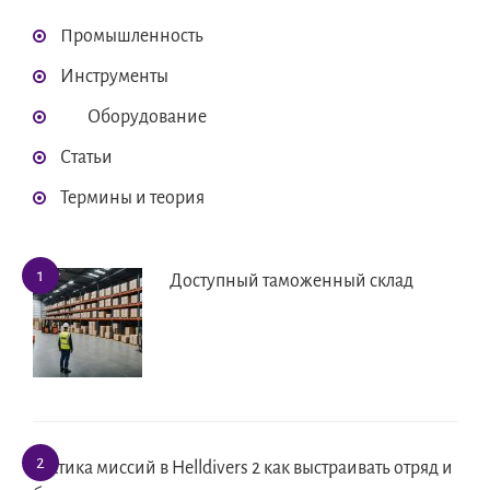
Промышленность
Инструменты
Оборудование
Статьи
Термины и теория
Доступный таможенный склад
Тактика миссий в Helldivers 2 как выстраивать отряд и