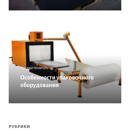
Что еще почитать:
Особенности упаковочного
оборудования
РУБРИКИ