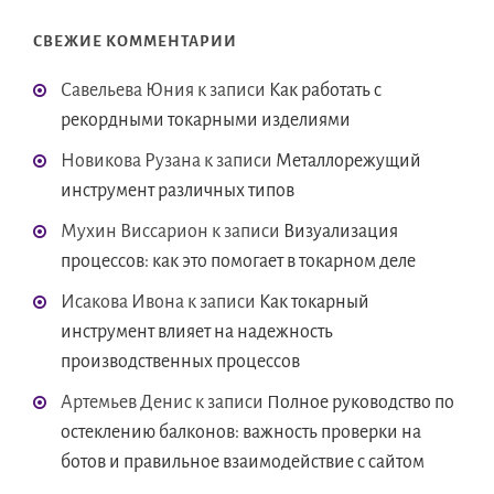
СВЕЖИЕ КОММЕНТАРИИ
Савельева Юния
к записи
Как работать с
рекордными токарными изделиями
Новикова Рузана
к записи
Металлорежущий
инструмент различных типов
Мухин Виссарион
к записи
Визуализация
процессов: как это помогает в токарном деле
Исакова Ивона
к записи
Как токарный
инструмент влияет на надежность
производственных процессов
Артемьев Денис
к записи
Полное руководство по
остеклению балконов: важность проверки на
ботов и правильное взаимодействие с сайтом