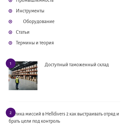
Промышленность
Инструменты
Оборудование
Статьи
Термины и теория
Доступный таможенный склад
Тактика миссий в Helldivers 2 как выстраивать отряд и
брать цели под контроль