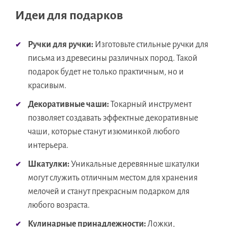
Идеи для подарков
Ручки для ручки:
Изготовьте стильные ручки для
письма из древесины различных пород. Такой
подарок будет не только практичным, но и
красивым.
Декоративные чаши:
Токарный инструмент
позволяет создавать эффектные декоративные
чаши, которые станут изюминкой любого
интерьера.
Шкатулки:
Уникальные деревянные шкатулки
могут служить отличным местом для хранения
мелочей и станут прекрасным подарком для
любого возраста.
Кулинарные принадлежности:
Ложки,