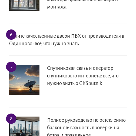
монтажа
Купите качественные двери ПВХ от производителя в
Одинцово: всё, что нужно знать
Спутниковая связь и оператор
спутникового интернета: все, что
нужно знать о GKSputnik
Полное руководство по остеклению
балконов: важность проверки на
ботов и правильное