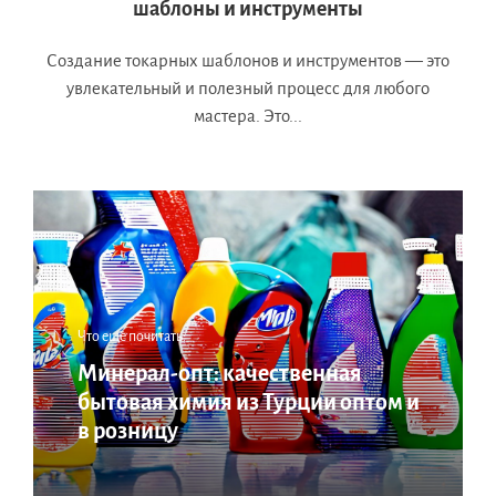
шаблоны и инструменты
Создание токарных шаблонов и инструментов — это
увлекательный и полезный процесс для любого
мастера. Это...
Что еще почитать:
Минерал-опт: качественная
бытовая химия из Турции оптом и
в розницу