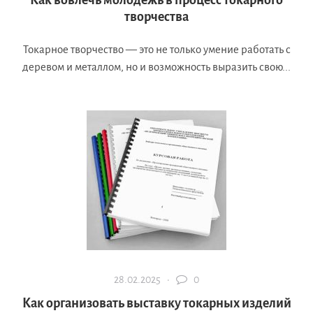
Как вовлечь молодежь в процесс токарного
творчества
Токарное творчество — это не только умение работать с
деревом и металлом, но и возможность выразить свою...
28.02.2025 ·
0
Как организовать выставку токарных изделий