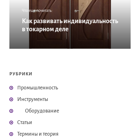
Что еще почитать:
Как развивать индивидуальность
в токарном деле
РУБРИКИ
Промышленность
Инструменты
Оборудование
Статьи
Термины и теория