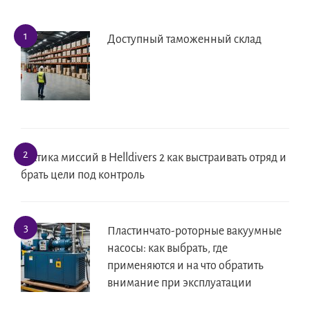
Доступный таможенный склад
Тактика миссий в Helldivers 2 как выстраивать отряд и
брать цели под контроль
Пластинчато-роторные вакуумные
насосы: как выбрать, где
применяются и на что обратить
внимание при эксплуатации