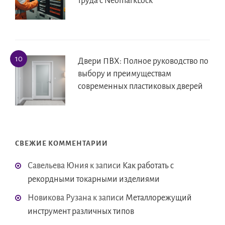
труда с NeomarkLock
Двери ПВХ: Полное руководство по
выбору и преимуществам
современных пластиковых дверей
СВЕЖИЕ КОММЕНТАРИИ
Савельева Юния
к записи
Как работать с
рекордными токарными изделиями
Новикова Рузана
к записи
Металлорежущий
инструмент различных типов