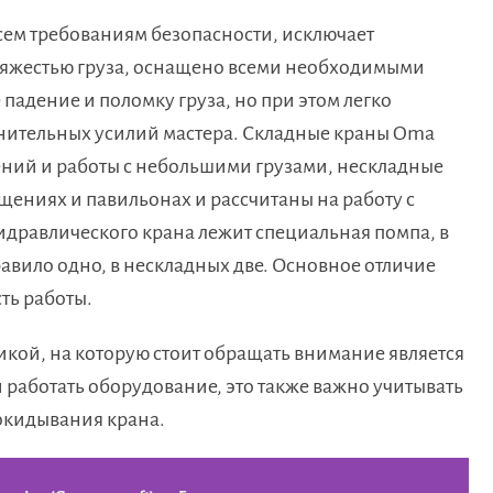
сем требованиям безопасности, исключает
тяжестью груза, оснащено всеми необходимыми
адение и поломку груза, но при этом легко
олнительных усилий мастера. Складные краны Oma
ний и работы с небольшими грузами, нескладные
щениях и павильонах и рассчитаны на работу с
идравлического крана лежит специальная помпа, в
авило одно, в нескладных две. Основное отличие
ть работы.
кой, на которую стоит обращать внимание является
 работать оборудование, это также важно учитывать
окидывания крана.