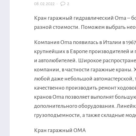
08.02.2022
·
2
Кран гаражный гидравлический Oma – б
разной стоимости. Поможем выбрать не
Компания Oma появилась в Италии в 1967
крупнейших в Европе производителей и 
и автолюбителей. Широкое распростране
компании, в частности гаражные краны.
любой даже небольшой автомастерской, т
качественно производить ремонт ходовой
кранов Oma позволяет выполнят большую 
дополнительного оборудования. Линейк
грузоподъемности, а также складные мод
Кран гаражный OMA