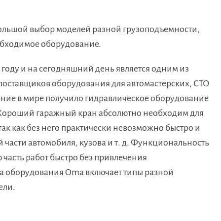
ольшой выбор моделей разной грузоподъемности,
обходимое оборудование.
 году и на сегодняшний день является одним из
поставщиков оборудования для автомастерских, СТО
ние в мире получило гидравлическое оборудование
 Хороший гаражный кран абсолютно необходим для
ак как без него практически невозможно быстро и
 части автомобиля, кузова и т. д. Функциональность
часть работ быстро без привлечения
а оборудования Oma включает типы разной
ели.