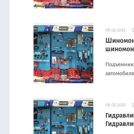
08.02.2022 ·
Шиномон
шиномон
Подъемники
автомобиля 
08.02.2022 ·
Гидравли
Гидравли