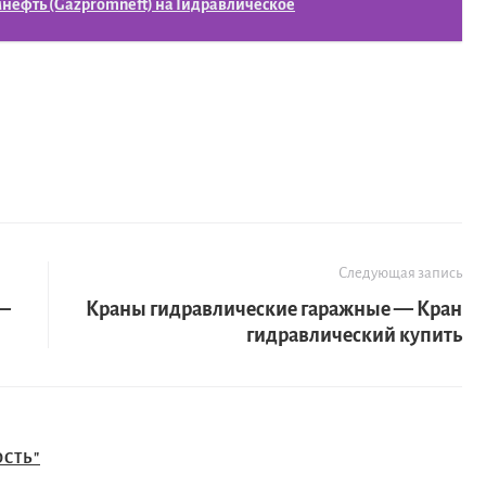
нефть (Gazpromneft) на Гидравлическое
Следующая запись
 —
Краны гидравлические гаражные — Кран
гидравлический купить
СТЬ"