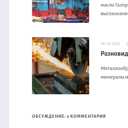
масло Газп
высококаче
06.02.2023 ·
Разновид
Металлообр
минералы и
ОБСУЖДЕНИЕ: 2 КОММЕНТАРИЯ