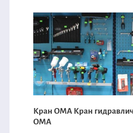
Кран OMA Кран гидравли
OMA