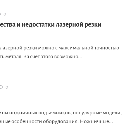
0
ства и недостатки лазерной резки
лазерной резки можно с максимальной точностью
ь металл. За счет этого возможно...
0
7 Типы ножничных подъемников, популярные модели,
вные особенности оборудования. Ножничные...