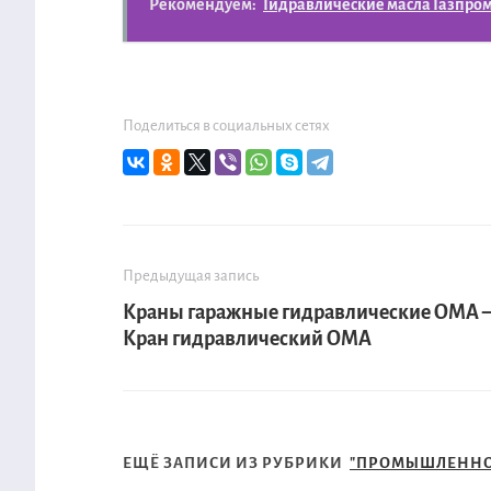
Рекомендуем:
Гидравлические масла Газпром
Поделиться в социальных сетях
Предыдущая запись
Краны гаражные гидравлические OMA
Кран гидравлический OMA
ЕЩЁ ЗАПИСИ ИЗ РУБРИКИ
"ПРОМЫШЛЕННО