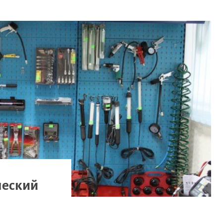
ческий