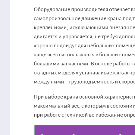
Оборудование производителя отвечает в
самопроизвольное движение крана под 
креплениями, исключающими внезапное п
двигается и управляется, не требуя доп
хорошо подойдут для небольших помеще
чаще всего используются в больших поме
большими запчастями. В основе работы г
складных моделях устанавливается как пр
между ними – грузоподъемность и скорос
При выборе крана основной характеристи
максимальный вес, с которым в состоянии
при работе с техникой во избежание опр