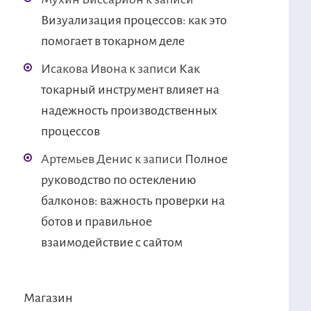
Визуализация процессов: как это
помогает в токарном деле
Исакова Ивона
к записи
Как
токарный инструмент влияет на
надежность производственных
процессов
Артемьев Денис
к записи
Полное
руководство по остеклению
балконов: важность проверки на
ботов и правильное
взаимодействие с сайтом
Магазин