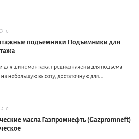
0
тажные подъемники Подъемники для
тажа
 для шиномонтажа предназначены для подъема
на небольшую высоту, достаточную для...
0
ческие масла Газпромнефть (Gazpromneft)
ческое