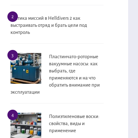
Тактика миссий в Helldivers 2 как
выстраивать отряд и брать цели под
контроль
Пластинчато-роторные
вакуумные насосы: как
выбрать, где
применяются и на что
обратить внимание при
эксплуатации
Полиэтиленовые воски:
свойства, виды и
применение