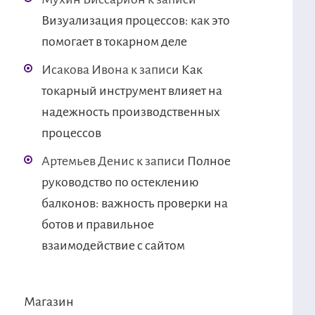
Визуализация процессов: как это
помогает в токарном деле
Исакова Ивона
к записи
Как
токарный инструмент влияет на
надежность производственных
процессов
Артемьев Денис
к записи
Полное
руководство по остеклению
балконов: важность проверки на
ботов и правильное
взаимодействие с сайтом
Магазин