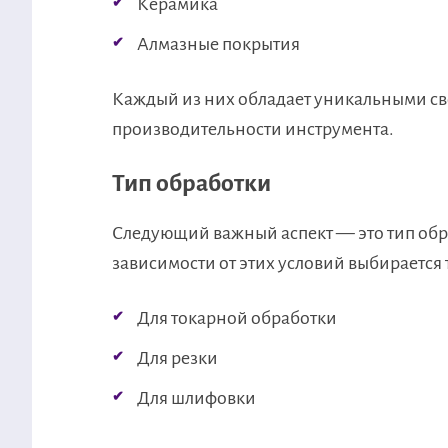
Керамика
Алмазные покрытия
Каждый из них обладает уникальными сво
производительности инструмента.
Тип обработки
Следующий важный аспект — это тип обра
зависимости от этих условий выбирается 
Для токарной обработки
Для резки
Для шлифовки