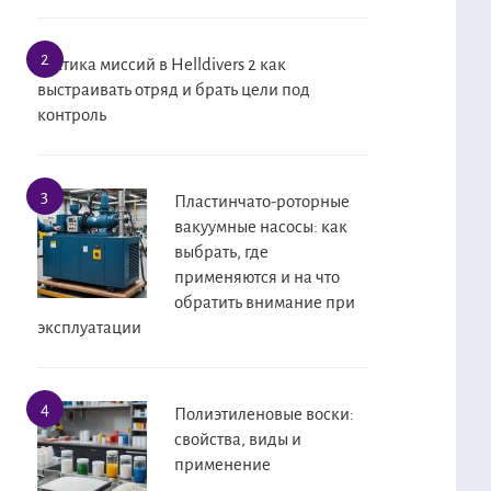
Тактика миссий в Helldivers 2 как
выстраивать отряд и брать цели под
контроль
Пластинчато-роторные
вакуумные насосы: как
выбрать, где
применяются и на что
обратить внимание при
эксплуатации
Полиэтиленовые воски:
свойства, виды и
применение