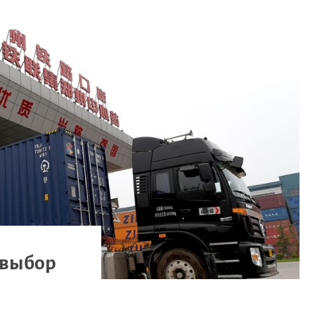
 выбор