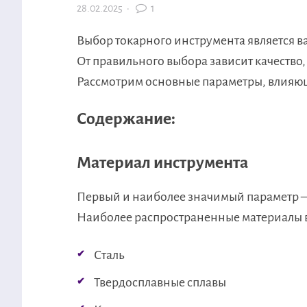
28.02.2025
·
1
Выбор токарного инструмента является в
От правильного выбора зависит качество
Рассмотрим основные параметры, влияющ
Содержание:
Материал инструмента
Первый и наиболее значимый параметр — 
Наиболее распространенные материалы 
Сталь
Твердосплавные сплавы