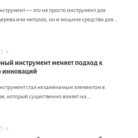
нструмент — это не просто инструмент для
ерева или металла, но и мощное средство для...
0
рный инструмент меняет подход к
 инноваций
нструмент стал незаменимым элементом в
е, который существенно влияет на...
0