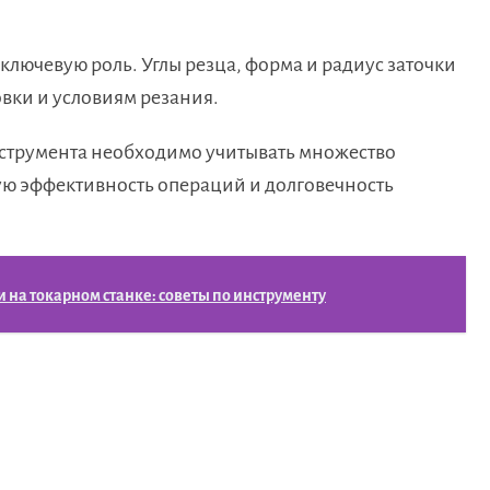
ключевую роль. Углы резца, форма и радиус заточки
овки и условиям резания.
нструмента необходимо учитывать множество
ую эффективность операций и долговечность
на токарном станке: советы по инструменту