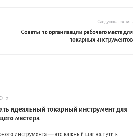
Следующая запись
Советы по организации рабочего места для
токарных инструментов
0
ать идеальный токарный инструмент для
его мастера
рного инструмента — это важный шаг на пути к