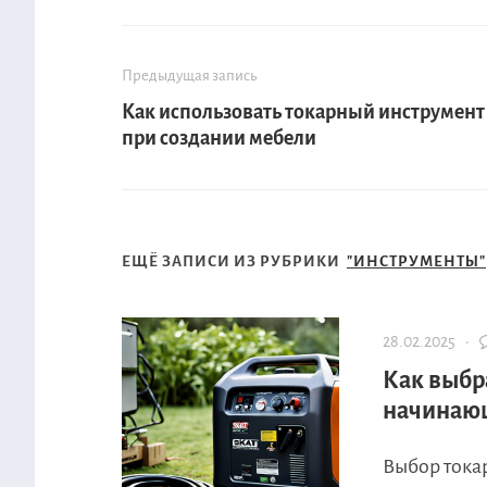
Предыдущая запись
Как использовать токарный инструмент
при создании мебели
ЕЩЁ ЗАПИСИ ИЗ РУБРИКИ
"ИНСТРУМЕНТЫ"
28.02.2025 ·
Как выбр
начинающ
Выбор тока