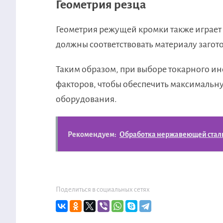
Геометрия резца
Геометрия режущей кромки также играет 
должны соответствовать материалу загот
Таким образом, при выборе токарного и
факторов, чтобы обеспечить максимальн
оборудования.
Рекомендуем:
Обработка нержавеющей стали 
Поделиться в социальных сетях