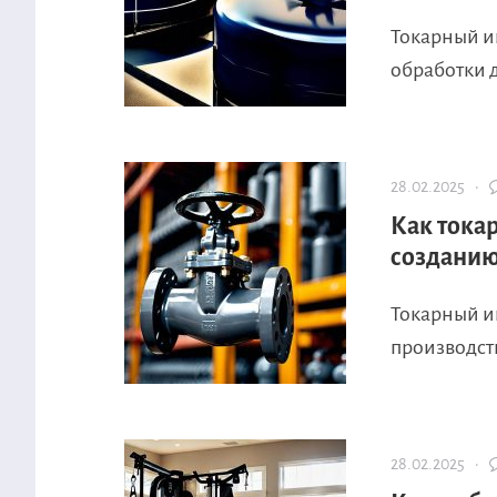
Токарный и
обработки д
28.02.2025 ·
Как тока
созданию
Токарный и
производств
28.02.2025 ·