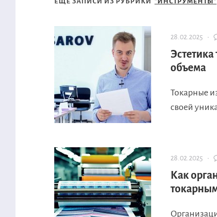
ЕЩЁ ЗАПИСИ ИЗ РУБРИКИ
"ИНСТРУМЕНТЫ"
28.02.2025 ·
Эстетика 
объема
Токарные и
своей уника
28.02.2025 ·
Как орга
токарным
Организаци