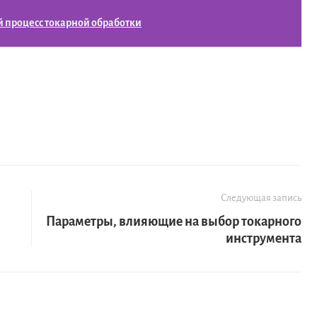
 процесс токарной обработки
Следующая запись
Параметры, влияющие на выбор токарного
инструмента