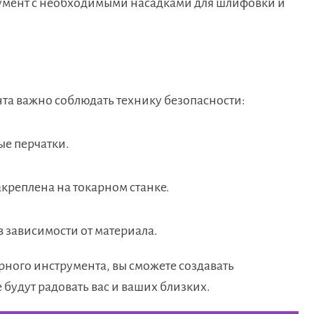
умент с необходимыми насадками для шлифовки и
та важно соблюдать технику безопасности:
ые перчатки.
акреплена на токарном станке.
в зависимости от материала.
ного инструмента, вы сможете создавать
будут радовать вас и ваших близких.