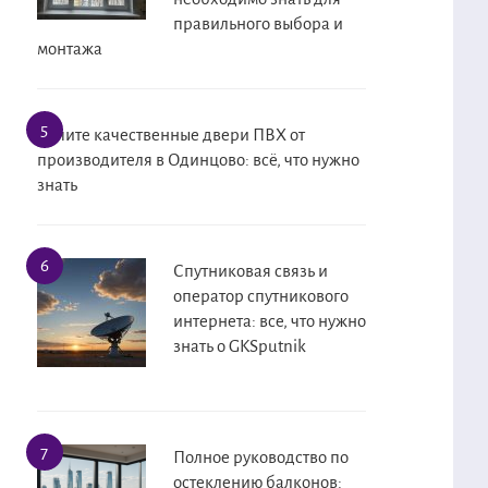
правильного выбора и
монтажа
Купите качественные двери ПВХ от
производителя в Одинцово: всё, что нужно
знать
Спутниковая связь и
оператор спутникового
интернета: все, что нужно
знать о GKSputnik
Полное руководство по
остеклению балконов: