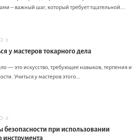
ми – важный шаг, который требует тщательной...
0
ся у мастеров токарного дела
ло — это искусство, требующее навыков, терпения и
сти. Учиться у мастеров этого...
0
 безопасности при использовании
о инструмента