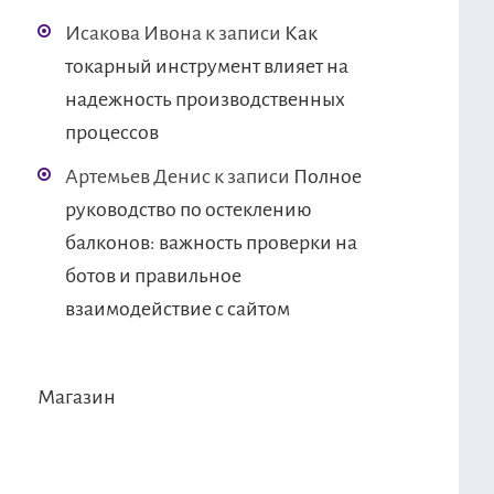
Исакова Ивона
к записи
Как
токарный инструмент влияет на
надежность производственных
процессов
Артемьев Денис
к записи
Полное
руководство по остеклению
балконов: важность проверки на
ботов и правильное
взаимодействие с сайтом
Магазин