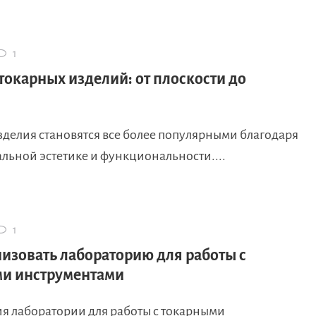
1
токарных изделий: от плоскости до
зделия становятся все более популярными благодаря
льной эстетике и функциональности....
1
низовать лабораторию для работы с
и инструментами
я лаборатории для работы с токарными