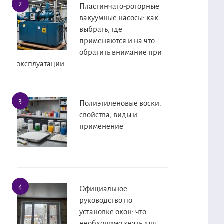
Пластинчато-роторные
вакуумные насосы: как
выбрать, где
применяются и на что
обратить внимание при
эксплуатации
Полиэтиленовые воски:
свойства, виды и
применение
Официальное
руководство по
установке окон: что
необходимо знать для