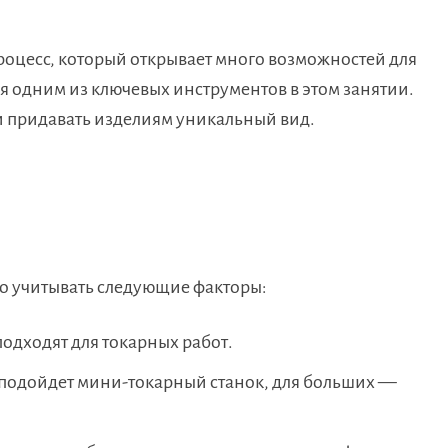
роцесс, который открывает много возможностей для
ся одним из ключевых инструментов в этом занятии.
и придавать изделиям уникальный вид.
о учитывать следующие факторы:
одходят для токарных работ.
 подойдет мини-токарный станок, для больших —