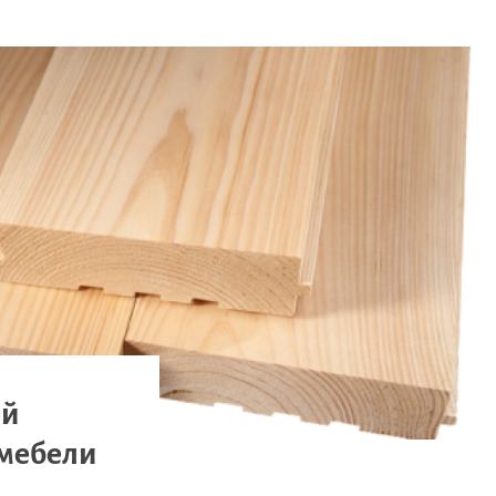
ый
 мебели