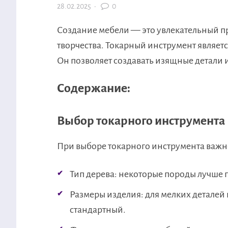
28.02.2025
·
0
Создание мебели — это увлекательный п
творчества. Токарный инструмент являет
Он позволяет создавать изящные детали 
Содержание:
Выбор токарного инструмента
При выборе токарного инструмента важн
Тип дерева: некоторые породы лучше п
Размеры изделия: для мелких деталей
стандартный.