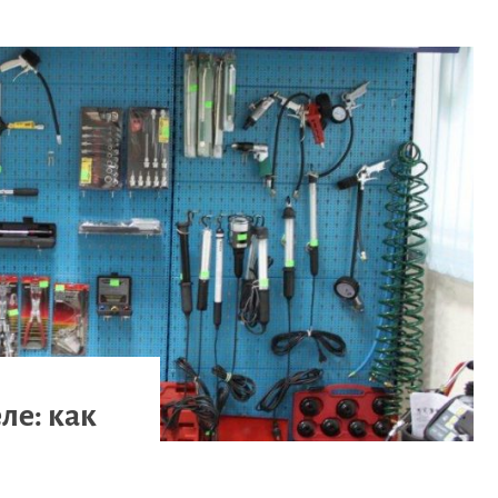
ле: как