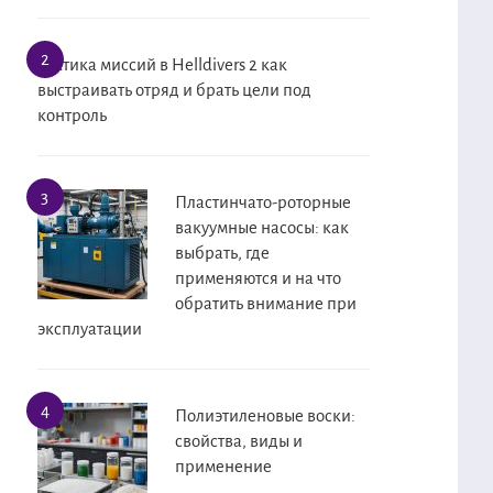
Тактика миссий в Helldivers 2 как
выстраивать отряд и брать цели под
контроль
Пластинчато-роторные
вакуумные насосы: как
выбрать, где
применяются и на что
обратить внимание при
эксплуатации
Полиэтиленовые воски:
свойства, виды и
применение