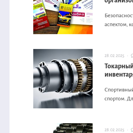
организо
Безопасност
аспектом, к
28.02.2025 ·
Токарный
инвентар
Спортивный
спортом. Дл
28.02.2025 ·