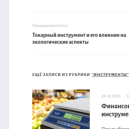
Предыдущая запись
Токарный инструмент и его влияние на
экологические аспекты
ЕЩЁ ЗАПИСИ ИЗ РУБРИКИ
"ИНСТРУМЕНТЫ"
28.02.2025 ·
Финансов
инструме