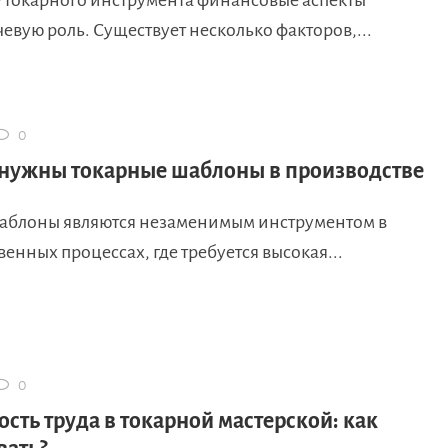
 токарного инструмента финансовые аспекты
евую роль. Существует несколько факторов,...
0
 нужны токарные шаблоны в производстве
аблоны являются незаменимым инструментом в
енных процессах, где требуется высокая...
0
сть труда в токарной мастерской: как