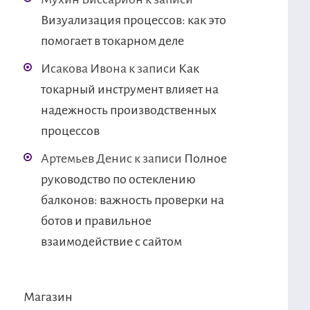
Визуализация процессов: как это
помогает в токарном деле
Исакова Ивона
к записи
Как
токарный инструмент влияет на
надежность производственных
процессов
Артемьев Денис
к записи
Полное
руководство по остеклению
балконов: важность проверки на
ботов и правильное
взаимодействие с сайтом
Магазин