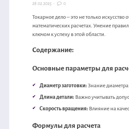
28.02.2025
·
0
Токарное дело – это не только искусство 
математических расчетах. Умение правил
ключом к успеху в этой области.
Содержание:
Основные параметры для расч
Диаметр заготовки:
Знание диаметра 
Длина детали:
Важно учитывать допус
Скорость вращения:
Влияние на качес
Формулы для расчета