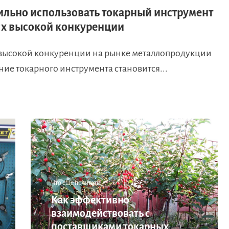
ильно использовать токарный инструмент
ях высокой конкуренции
 высокой конкуренции на рынке металлопродукции
ие токарного инструмента становится...
Что еще почитать:
Как эффективно
взаимодействовать с
поставщиками токарных