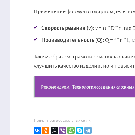
Применение формул в токарном деле пом
Скорость резания (v):
v = π * D * n, гд
Производительность (Q):
Q = f * n * L
Таким образом, грамотное использование
улучшить качество изделий, но и повысит
Рекомендуем:
Технология создания сложных 
Поделиться в социальных сетях