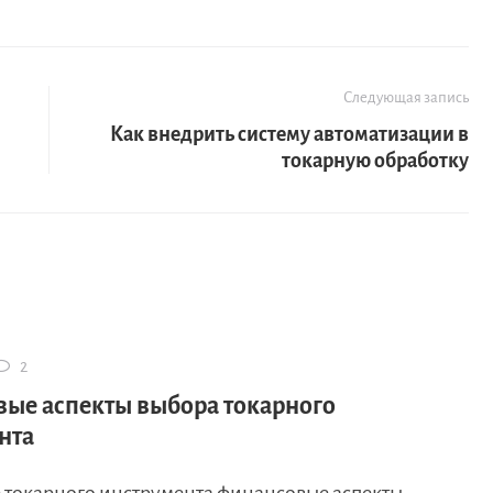
Следующая запись
Как внедрить систему автоматизации в
токарную обработку
2
ые аспекты выбора токарного
нта