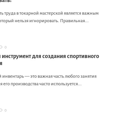
вать?
ь труда в токарной мастерской является важным
оторый нельзя игнорировать. Правильная...
0
 инструмент для создания спортивного
я
 инвентарь — это важная часть любого занятия
я его производства часто используется...
0