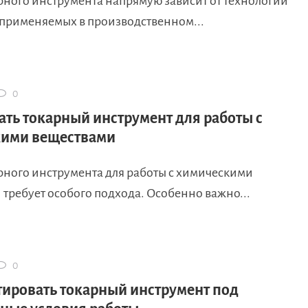
рного инструмента напрямую зависит от технологий
 применяемых в производственном...
0
ать токарный инструмент для работы с
ими веществами
рного инструмента для работы с химическими
требует особого подхода. Особенно важно...
0
тировать токарный инструмент под