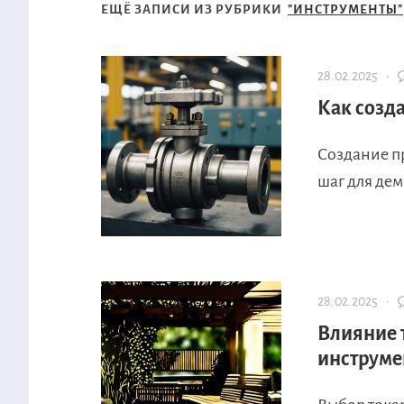
ЕЩЁ ЗАПИСИ ИЗ РУБРИКИ
"ИНСТРУМЕНТЫ"
28.02.2025 ·
Как созд
Создание п
шаг для дем
28.02.2025 ·
Влияние 
инструме