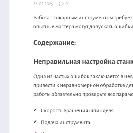
28.02.2025
·
0
Работа с токарным инструментом требует
опытные мастера могут допускать ошибки
Содержание:
Неправильная настройка стан
Одна из частых ошибок заключается в нев
привести к неравномерной обработке де
работы обязательно проверьте все парам
Скорость вращения шпинделя
Подача инструмента