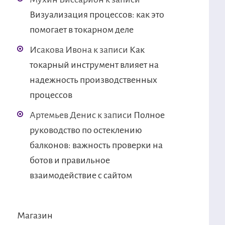
Визуализация процессов: как это
помогает в токарном деле
Исакова Ивона
к записи
Как
токарный инструмент влияет на
надежность производственных
процессов
Артемьев Денис
к записи
Полное
руководство по остеклению
балконов: важность проверки на
ботов и правильное
взаимодействие с сайтом
Магазин