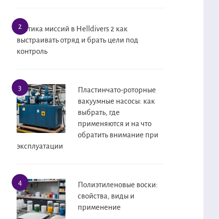
Тактика миссий в Helldivers 2 как
выстраивать отряд и брать цели под
контроль
Пластинчато-роторные
вакуумные насосы: как
выбрать, где
применяются и на что
обратить внимание при
эксплуатации
Полиэтиленовые воски:
свойства, виды и
применение