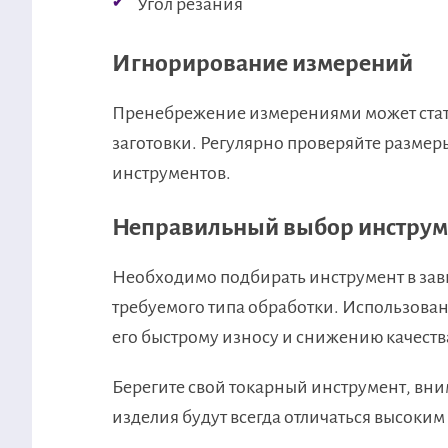
Угол резания
Игнорирование измерений
Пренебрежение измерениями может стат
заготовки. Регулярно проверяйте разме
инструментов.
Неправильный выбор инструм
Необходимо подбирать инструмент в зави
требуемого типа обработки. Использова
его быстрому износу и снижению качеств
Берегите свой токарный инструмент, вни
изделия будут всегда отличаться высоким