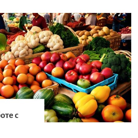
оте с