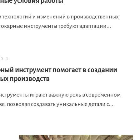
ные условия работы
м технологий и изменений в производственных
токарные инструменты требуют адаптации...
0
рный инструмент помогает в создании
ых производств
нструменты играют важную роль в современном
е, позволяя создавать уникальные детали с...