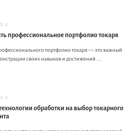
0
ать профессиональное портфолио токаря
рофессионального портфолио токаря — это важный
онстрации своих навыков и достижений....
0
технологии обработки на выбор токарного
нта