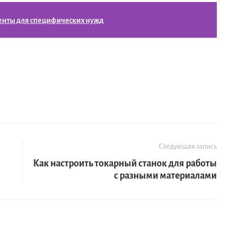
менты для специфических нужд
Следующая запись
Как настроить токарный станок для работы
с разными материалами