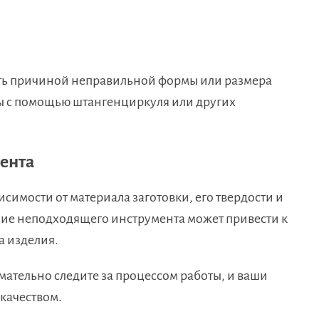
ь причиной неправильной формы или размера
ры с помощью штангенциркуля или других
ента
симости от материала заготовки, его твердости и
ние неподходящего инструмента может привести к
а изделия.
мательно следите за процессом работы, и ваши
 качеством.