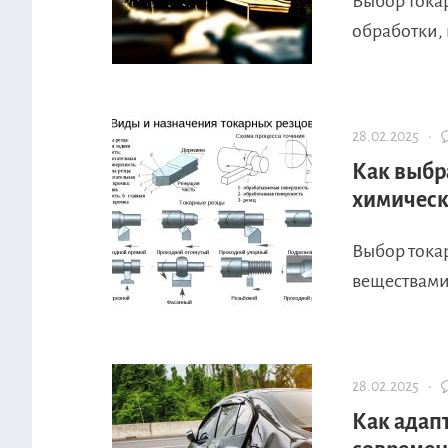
Выбор тока
обработки,
28.02.2025 ·
Как выбр
химическ
Выбор тока
веществами 
28.02.2025 ·
Как адап