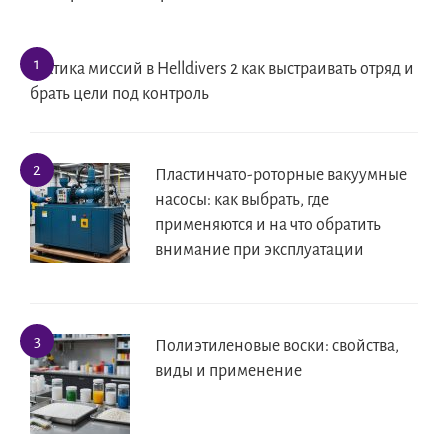
Тактика миссий в Helldivers 2 как выстраивать отряд и
брать цели под контроль
Пластинчато-роторные вакуумные
насосы: как выбрать, где
применяются и на что обратить
внимание при эксплуатации
Полиэтиленовые воски: свойства,
виды и применение