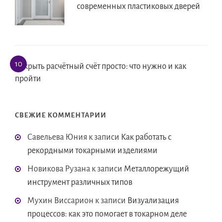
современных пластиковых дверей
Открыть расчётный счёт просто: что нужно и как
пройти
СВЕЖИЕ КОММЕНТАРИИ
Савельева Юния
к записи
Как работать с
рекордными токарными изделиями
Новикова Рузана
к записи
Металлорежущий
инструмент различных типов
Мухин Виссарион
к записи
Визуализация
процессов: как это помогает в токарном деле