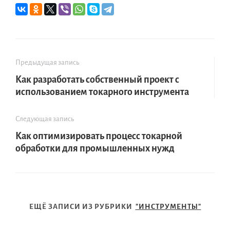
Предыдущая запись
Как разработать собственный проект с
использованием токарного инструмента
Следующая запись
Как оптимизировать процесс токарной
обработки для промышленных нужд
ЕЩЁ ЗАПИСИ ИЗ РУБРИКИ
"ИНСТРУМЕНТЫ"