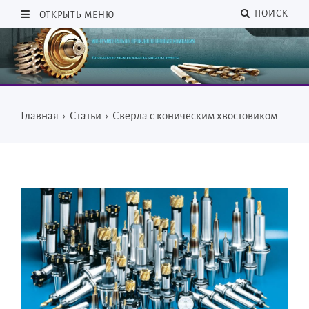
ПОИСК
ОТКРЫТЬ МЕНЮ
Главная
›
Статьи
›
Свёрла с коническим хвостовиком