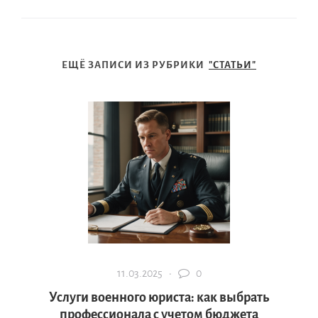
ЕЩЁ ЗАПИСИ ИЗ РУБРИКИ
"СТАТЬИ"
11.03.2025 ·
0
Услуги военного юриста: как выбрать
профессионала с учетом бюджета