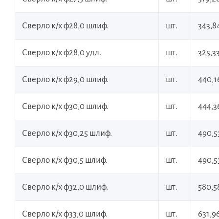
Сверло к/х ф28,0 шлиф.
шт.
343,8
Сверло к/х ф28,0 удл.
шт.
325,3
Сверло к/х ф29,0 шлиф.
шт.
440,1
Сверло к/х ф30,0 шлиф.
шт.
444,3
Сверло к/х ф30,25 шлиф.
шт.
490,5
Сверло к/х ф30,5 шлиф.
шт.
490,5
Сверло к/х ф32,0 шлиф.
шт.
580,5
Сверло к/х ф33,0 шлиф.
шт.
631,9