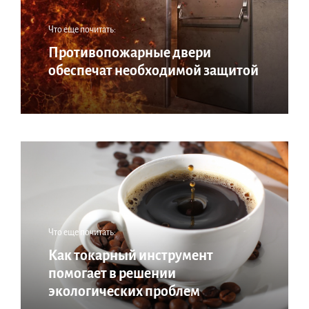
Что еще почитать:
Противопожарные двери
обеспечат необходимой защитой
Что еще почитать:
Как токарный инструмент
помогает в решении
экологических проблем