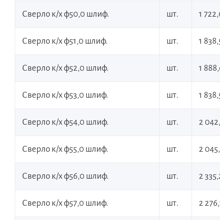
Сверло к/х ф50,0 шлиф.
шт.
1 722
Сверло к/х ф51,0 шлиф.
шт.
1 838,
Сверло к/х ф52,0 шлиф.
шт.
1 888
Сверло к/х ф53,0 шлиф.
шт.
1 838,
Сверло к/х ф54,0 шлиф.
шт.
2 042
Сверло к/х ф55,0 шлиф.
шт.
2 045
Сверло к/х ф56,0 шлиф.
шт.
2 335
Сверло к/х ф57,0 шлиф.
шт.
2 276,