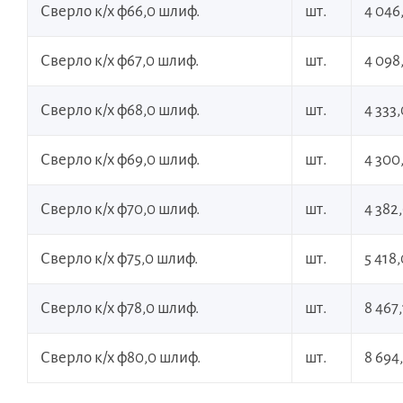
Сверло к/х ф66,0 шлиф.
шт.
4 046
Сверло к/х ф67,0 шлиф.
шт.
4 098
Сверло к/х ф68,0 шлиф.
шт.
4 333
Сверло к/х ф69,0 шлиф.
шт.
4 300
Сверло к/х ф70,0 шлиф.
шт.
4 382
Сверло к/х ф75,0 шлиф.
шт.
5 418
Сверло к/х ф78,0 шлиф.
шт.
8 467,
Сверло к/х ф80,0 шлиф.
шт.
8 694