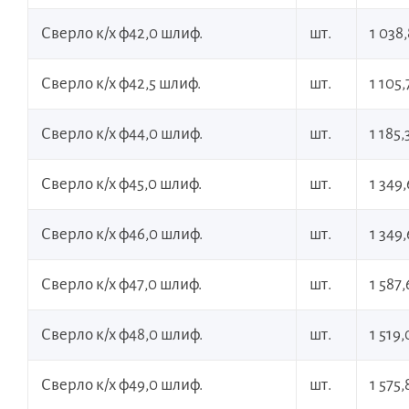
Сверло к/х ф42,0 шлиф.
шт.
1 038
Сверло к/х ф42,5 шлиф.
шт.
1 105,
Сверло к/х ф44,0 шлиф.
шт.
1 185,
Сверло к/х ф45,0 шлиф.
шт.
1 349
Сверло к/х ф46,0 шлиф.
шт.
1 349
Сверло к/х ф47,0 шлиф.
шт.
1 587,
Сверло к/х ф48,0 шлиф.
шт.
1 519,
Сверло к/х ф49,0 шлиф.
шт.
1 575,