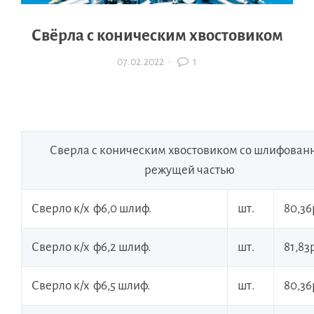
Свёрла с коническим хвостовиком
07.02.2022
·
1
Сверла с коническим хвостовиком со шлифован
режущей частью
Сверло к/х ф6,0 шлиф.
шт.
80,36
Сверло к/х ф6,2 шлиф.
шт.
81,83р
Сверло к/х ф6,5 шлиф.
шт.
80,36