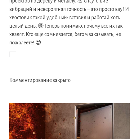
проектов по дереву и металлу. 💪 Отсутствие
вибраций и невероятная точность – это просто вау! И
хвостовик такой удобный: вставил и работай хоть
целый день. 🤩 Теперь понимаю, почему все их так
хвалят. Кто еще сомневается, бегом заказывать, не
пожалеете! 😍
Комментирование закрыто