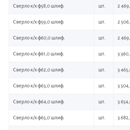
Сверло к/х ф58,0 шлиф.
шт.
2 469
Сверло к/х ф59,0 шлиф.
шт.
2 506
Сверло к/х ф60,0 шлиф.
шт.
2 469
Сверло к/х ф61,0 шлиф.
шт.
3 360
Сверло к/х ф62,0 шлиф.
шт.
3 465
Сверло к/х ф63,0 шлиф.
шт.
3 504
Сверло к/х ф64,0 шлиф.
шт.
3 654
Сверло к/х ф65,0 шлиф.
шт.
3 682