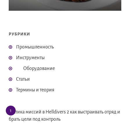
РУБРИКИ
Промышленность
Инструменты
Оборудование
Статьи
Термины и теория
Тактика миссий в Helldivers 2 как выстраивать отряд и
брать цели под контроль