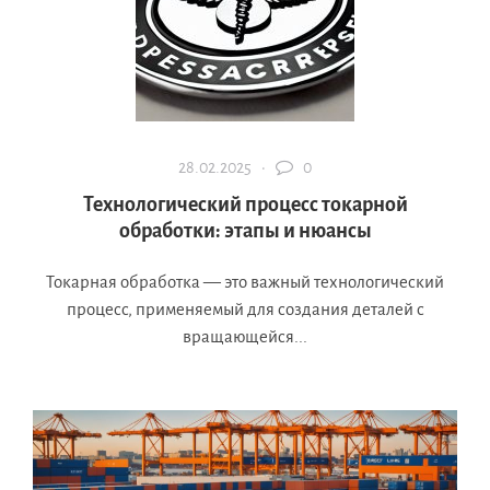
28.02.2025 ·
0
Технологический процесс токарной
обработки: этапы и нюансы
Токарная обработка — это важный технологический
процесс, применяемый для создания деталей с
вращающейся...