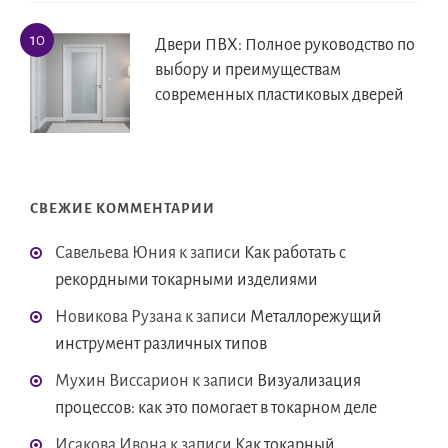
Двери ПВХ: Полное руководство по
выбору и преимуществам
современных пластиковых дверей
СВЕЖИЕ КОММЕНТАРИИ
Савельева Юния
к записи
Как работать с
рекордными токарными изделиями
Новикова Рузана
к записи
Металлорежущий
инструмент различных типов
Мухин Виссарион
к записи
Визуализация
процессов: как это помогает в токарном деле
Исакова Ивона
к записи
Как токарный