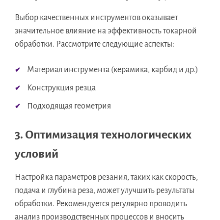
Выбор качественных инструментов оказывает
значительное влияние на эффективность токарной
обработки. Рассмотрите следующие аспекты:
Материал инструмента (керамика, карбид и др.)
Конструкция резца
Подходящая геометрия
3. Оптимизация технологических
условий
Настройка параметров резания, таких как скорость,
подача и глубина реза, может улучшить результаты
обработки. Рекомендуется регулярно проводить
анализ производственных процессов и вносить