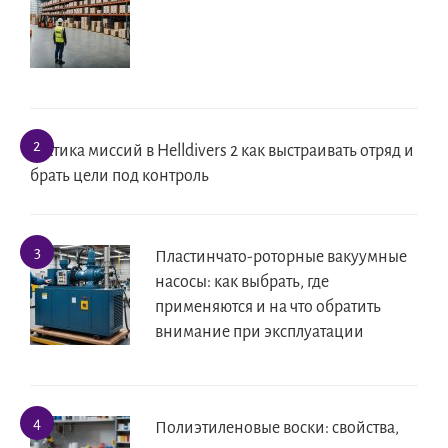
Тактика миссий в Helldivers 2 как выстраивать отряд и
брать цели под контроль
Пластинчато-роторные вакуумные
насосы: как выбрать, где
применяются и на что обратить
внимание при эксплуатации
Полиэтиленовые воски: свойства,