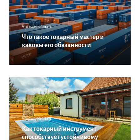
Что еще почитать:
Что такое токарный мастер и
каковы его обязанности
Что еще почитать:
Как токарный инструмент
способствует устойчивому