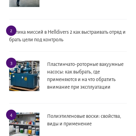
Тактика миссий в Helldivers 2 как выстраивать отряд и
брать цели под контроль
Пластинчато-роторные вакуумные
насосы: как выбрать, где
применяются и на что обратить
внимание при эксплуатации
Полиэтиленовые воски: свойства,
виды и применение