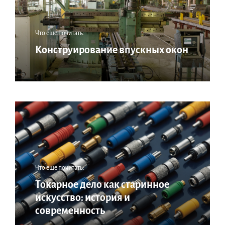
Что еще почитать:
Конструирование впускных окон
Что еще почитать:
Токарное дело как старинное
искусство: история и
современность