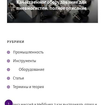
Качественное оборудование для
пневмосистем: полное описание
РУБРИКИ
Промышленность
Инструменты
Оборудование
Статьи
Термины и теория
Тактика миссий в Helldivers 2 как выстраивать отряд и