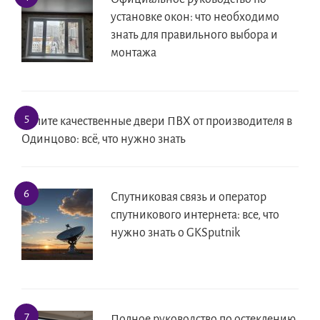
установке окон: что необходимо
знать для правильного выбора и
монтажа
Купите качественные двери ПВХ от производителя в
Одинцово: всё, что нужно знать
Спутниковая связь и оператор
спутникового интернета: все, что
нужно знать о GKSputnik
Полное руководство по остеклению