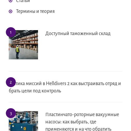
Статьи
Термины и теория
Доступный таможенный склад
Тактика миссий в Helldivers 2 как выстраивать отряд и
брать цели под контроль
Пластинчато-роторные вакуумные
насосы: как выбрать, где
применяются и на что обратить