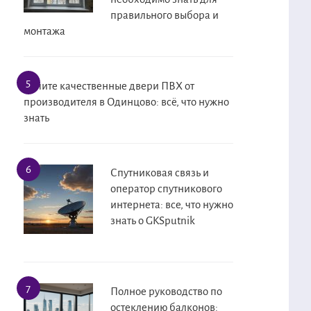
правильного выбора и
монтажа
Купите качественные двери ПВХ от
производителя в Одинцово: всё, что нужно
знать
Спутниковая связь и
оператор спутникового
интернета: все, что нужно
знать о GKSputnik
Полное руководство по
остеклению балконов: