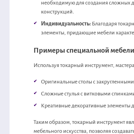
необходимую для создания сложных д
конструкций.
Индивидуальность:
Благодаря токар
элементы, придающие мебели характер
Примеры специальной мебел
Используя токарный инструмент, мастера 
Оригинальные столы с закругленным
Сложные стулья с витковыми спинкам
Креативные декоративные элементы д
Таким образом, токарный инструмент я
мебельного искусства, позволяя создава