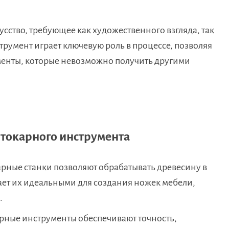
сство, требующее как художественного взгляда, так
трумент играет ключевую роль в процессе, позволяя
менты, которые невозможно получить другими
токарного инструмента
рные станки позволяют обрабатывать древесину в
лает их идеальными для создания ножек мебели,
.
ные инструменты обеспечивают точность,