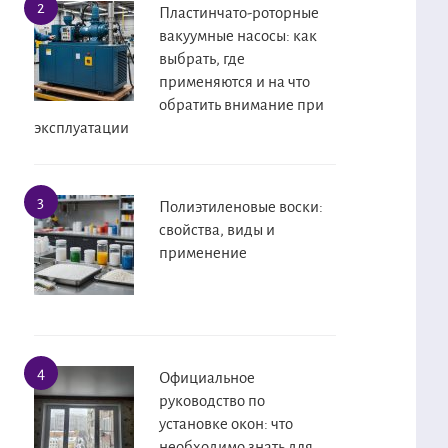
Пластинчато-роторные
вакуумные насосы: как
выбрать, где
применяются и на что
обратить внимание при
эксплуатации
Полиэтиленовые воски:
свойства, виды и
применение
Официальное
руководство по
установке окон: что
необходимо знать для