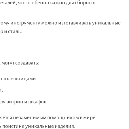
еталей, что особенно важно для сборных
ному инструменту можно изготавливать уникальные
 и стиль.
и
могут создавать:
и столешницами.
и.
ля витрин и шкафов.
вляется незаменимым помощником в мире
ть поистине уникальные изделия.