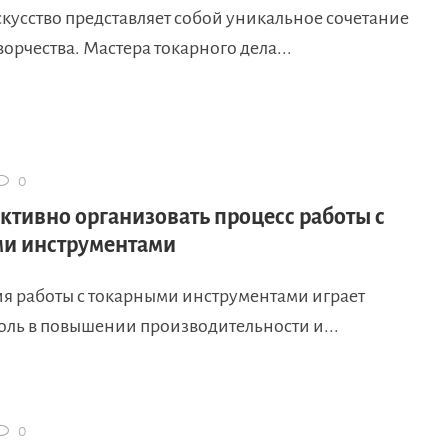
кусство представляет собой уникальное сочетание
ворчества. Мастера токарного дела...
0
ктивно организовать процесс работы с
и инструментами
я работы с токарными инструментами играет
оль в повышении производительности и...
0