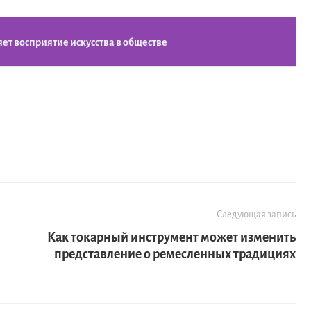
ет восприятие искусства в обществе
Следующая запись
Как токарный инструмент может изменить
представление о ремесленных традициях