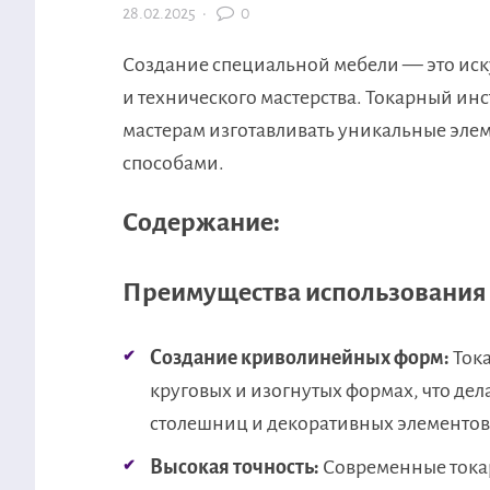
28.02.2025
·
0
Создание специальной мебели — это иску
и технического мастерства. Токарный инс
мастерам изготавливать уникальные эле
способами.
Содержание:
Преимущества использования 
Создание криволинейных форм:
Тока
круговых и изогнутых формах, что де
столешниц и декоративных элементов
Высокая точность:
Современные токар