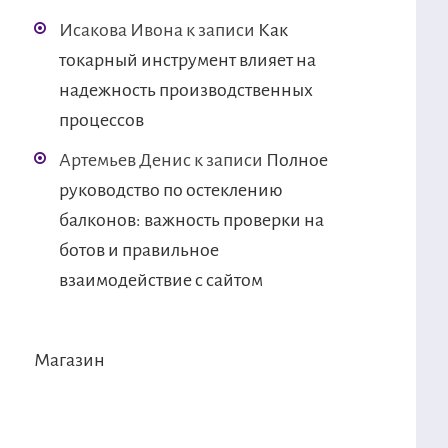
Исакова Ивона
к записи
Как
токарный инструмент влияет на
надежность производственных
процессов
Артемьев Денис
к записи
Полное
руководство по остеклению
балконов: важность проверки на
ботов и правильное
взаимодействие с сайтом
Магазин