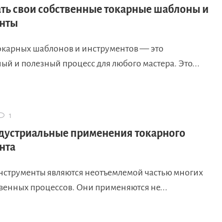
ать свои собственные токарные шаблоны и
нты
окарных шаблонов и инструментов — это
ый и полезный процесс для любого мастера. Это...
1
дустриальные применения токарного
нта
нструменты являются неотъемлемой частью многих
венных процессов. Они применяются не...