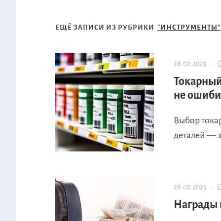
ЕЩЁ ЗАПИСИ ИЗ РУБРИКИ
"ИНСТРУМЕНТЫ"
28.02.2025 ·
Токарный
не ошиби
Выбор тока
деталей — з
28.02.2025 ·
Награды 