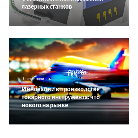
лазерных станков
Что еще почитать:
Инновации в производстве
токарного инструмента: что
нового на рынке