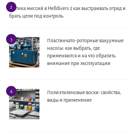
Тактика миссий в Helldivers 2 как выстраивать отряд и
брать цели под контроль
Пластинчато-роторные вакуумные
насосы: как выбрать, где
применяются и на что обратить
внимание при эксплуатации
Полиэтиленовые воски: свойства,
виды и применение