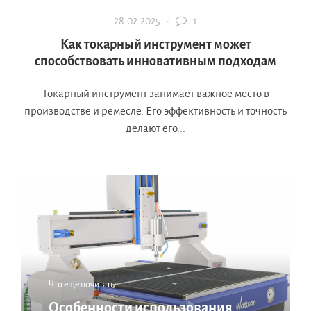
28.02.2025 ·
1
Как токарный инструмент может
способствовать инновативным подходам
Токарный инструмент занимает важное место в
производстве и ремесле. Его эффективность и точность
делают его...
Что еще почитать:
Особенности использования