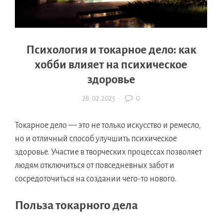
Психология и токарное дело: как
хобби влияет на психическое
здоровье
28.02.2025
·
0
Токарное дело — это не только искусство и ремесло,
но и отличный способ улучшить психическое
здоровье. Участие в творческих процессах позволяет
людям отключиться от повседневных забот и
сосредоточиться на создании чего-то нового.
Польза токарного дела