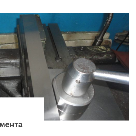
мента