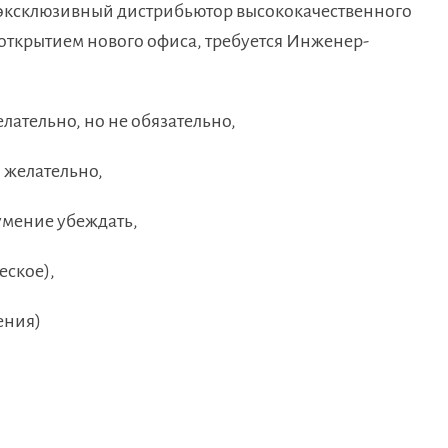
эксклюзивный дистрибьютор высококачественного
 открытием нового офиса, требуется Инженер-
ательно, но не обязательно,
 желательно,
умение убеждать,
еское),
ения)