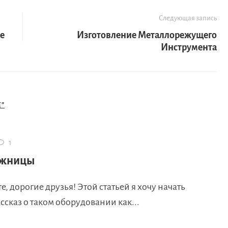
Следующая запись
е
Изготовление Металлорежущего
Инструмента
"
1
ожницы
е, дорогие друзья! Этой статьей я хочу начать
сказ о таком оборудовании как...