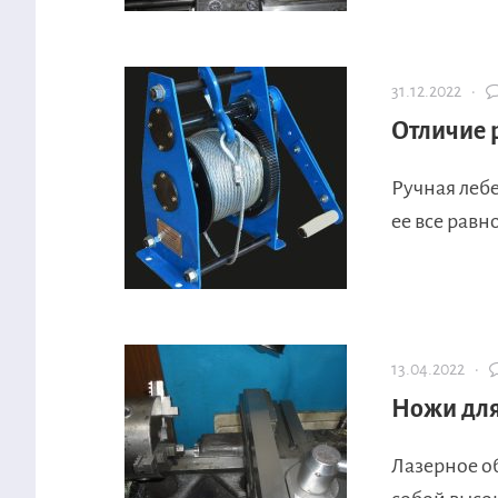
31.12.2022 ·
Отличие 
Ручная лебе
ее все равн
13.04.2022 ·
Ножи для
Лазерное о