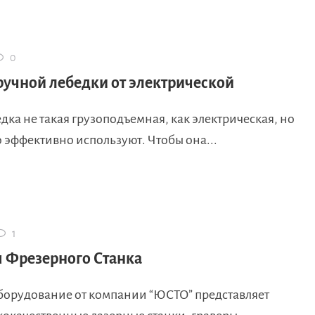
0
ручной лебедки от электрической
дка не такая грузоподъемная, как электрическая, но
о эффективно используют. Чтобы она...
1
 Фрезерного Станка
борудование от компании “ЮСТО” представляет