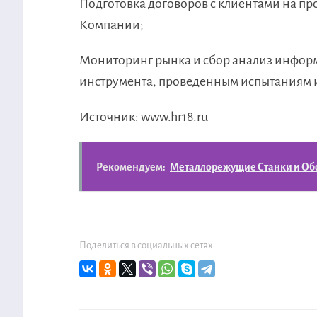
Подготовка договоров с клиентами на пр
Компании;
Мониторинг рынка и сбор анализ информ
инструмента, проведенным испытаниям и
Источник: www.hr18.ru
Рекомендуем:
Металлорежущие Станки и Об
Поделиться в социальных сетях