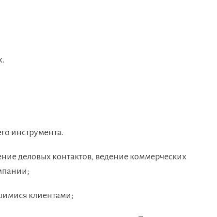
ж.
го инструмента.
ение деловых контактов, ведение коммерческих
мпании;
шимися клиентами;