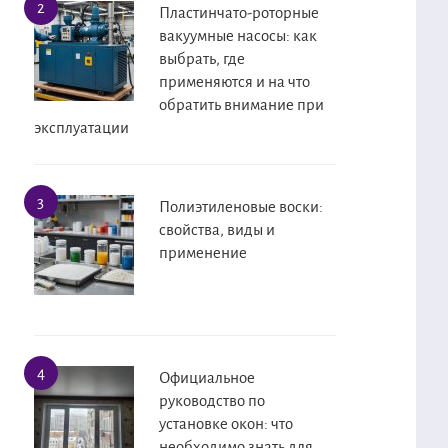
Пластинчато-роторные
вакуумные насосы: как
выбрать, где
применяются и на что
обратить внимание при
эксплуатации
Полиэтиленовые воски:
свойства, виды и
применение
Официальное
руководство по
установке окон: что
необходимо знать для