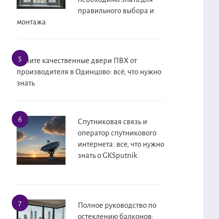
правильного выбора и
монтажа
Купите качественные двери ПВХ от
производителя в Одинцово: всё, что нужно
знать
Спутниковая связь и
оператор спутникового
интернета: все, что нужно
знать о GKSputnik
Полное руководство по
остеклению балконов: