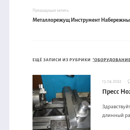
Предыдущая запись
Металлорежущ Инструмент Набережны
ЕЩЁ ЗАПИСИ ИЗ РУБРИКИ
"ОБОРУДОВАНИЕ
13.04.2022 ·
Пресс Н
Здравствуйт
длинный рас