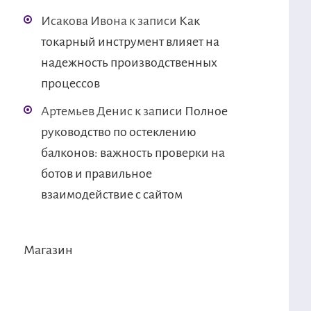
Исакова Ивона
к записи
Как
токарный инструмент влияет на
надежность производственных
процессов
Артемьев Денис
к записи
Полное
руководство по остеклению
балконов: важность проверки на
ботов и правильное
взаимодействие с сайтом
Магазин