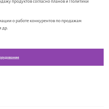
одажу продуктов согласно планов и Политики
ации о работе конкурентов по продажам
 др.
орудование