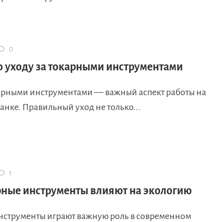
0
о уходу за токарными инструментами
карными инструментами — важный аспект работы на
анке. Правильный уход не только...
1
рные инструменты влияют на экологию
нструменты играют важную роль в современном