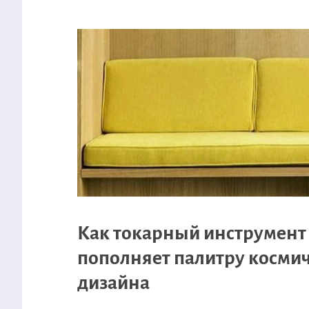
Как токарный инструмент
пополняет палитру косми
дизайна