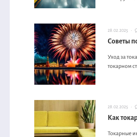
28.02.2025 ·
Советы п
Уход за то
токарном ст
28.02.2025 ·
Как тока
Токарные и