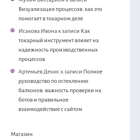
Визуализация процессов: как это
помогает в токарном деле
Исакова Ивона
к записи
Как
токарный инструмент влияет на
надежность производственных
процессов
Артемьев Денис
к записи
Полное
руководство по остеклению
балконов: важность проверки на
ботов и правильное
взаимодействие с сайтом
Магазин