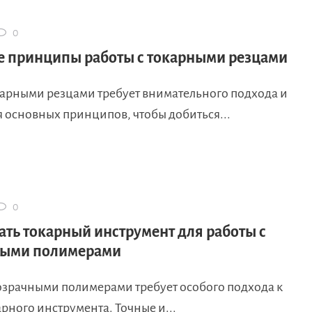
0
 принципы работы с токарными резцами
окарными резцами требует внимательного подхода и
 основных принципов, чтобы добиться...
0
ать токарный инструмент для работы с
ными полимерами
розрачными полимерами требует особого подхода к
рного инструмента. Точные и...