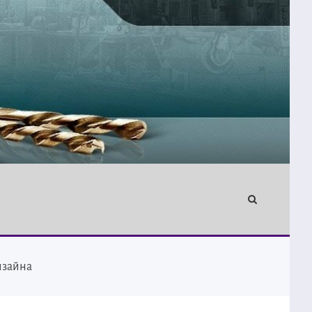
изайна