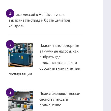
Тактика миссий в Helldivers 2 как
выстраивать отряд и брать цели под
контроль
Пластинчато-роторные
вакуумные насосы: как
выбрать, где
применяются и на что
обратить внимание при
эксплуатации
Полиэтиленовые воски:
свойства, виды и
применение