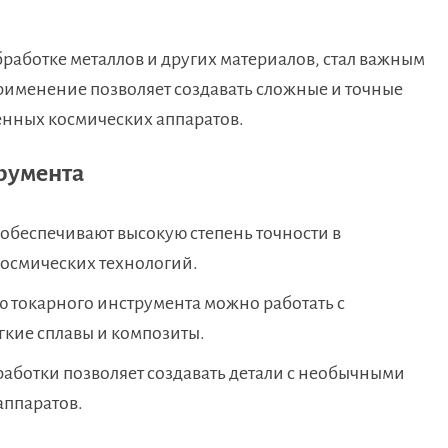
работке металлов и других материалов, стал важным
рименение позволяет создавать сложные и точные
енных космических аппаратов.
румента
беспечивают высокую степень точности в
космических технологий.
 токарного инструмента можно работать с
гкие сплавы и композиты.
аботки позволяет создавать детали с необычными
аппаратов.