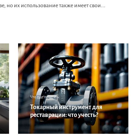
е, но их использование также имеет свои...
Что еще почитать:
Токарный инструмент для
реставрации: что учесть?