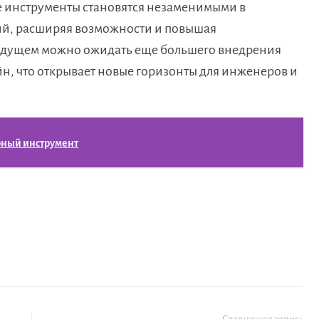
 инструменты становятся незаменимыми в
ий, расширяя возможности и повышая
будущем можно ожидать еще большего внедрения
н, что открывает новые горизонты для инженеров и
рный инструмент