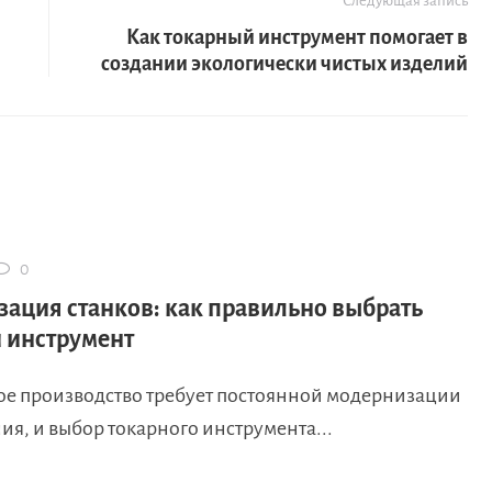
Следующая запись
Как токарный инструмент помогает в
создании экологически чистых изделий
0
ация станков: как правильно выбрать
 инструмент
е производство требует постоянной модернизации
я, и выбор токарного инструмента...