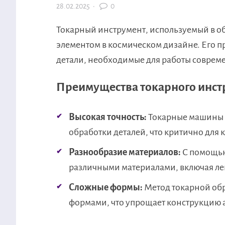
28.02.2025
·
0
Токарный инструмент, используемый в об
элементом в космическом дизайне. Его п
детали, необходимые для работы соврем
Преимущества токарного инст
Высокая точность:
Токарные машины о
обработки деталей, что критично для 
Разнообразие материалов:
С помощью
различными материалами, включая ле
Сложные формы:
Метод токарной обр
формами, что упрощает конструкцию 