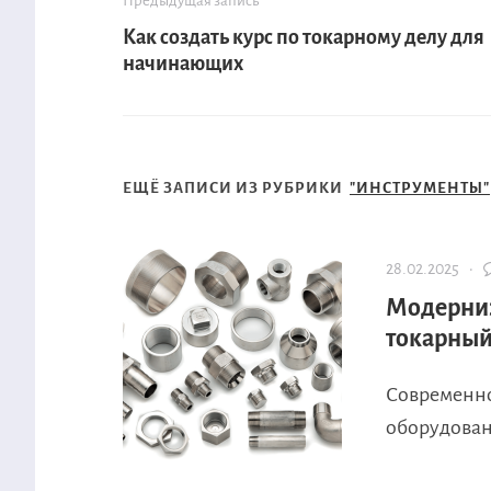
Предыдущая запись
Как создать курс по токарному делу для
начинающих
ЕЩЁ ЗАПИСИ ИЗ РУБРИКИ
"ИНСТРУМЕНТЫ"
28.02.2025 ·
Модерниз
токарный
Современно
оборудовани