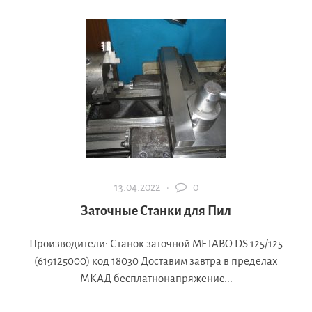
13.04.2022 ·
0
Заточные Станки для Пил
Производители: Станок заточной METABO DS 125/125
(619125000) код 18030 Доставим завтра в пределах
МКАД бесплатнонапряжение...