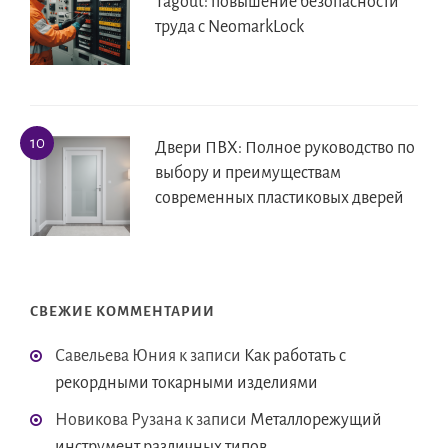
Tagout: повышение безопасности
труда с NeomarkLock
Двери ПВХ: Полное руководство по
выбору и преимуществам
современных пластиковых дверей
СВЕЖИЕ КОММЕНТАРИИ
Савельева Юния
к записи
Как работать с
рекордными токарными изделиями
Новикова Рузана
к записи
Металлорежущий
инструмент различных типов