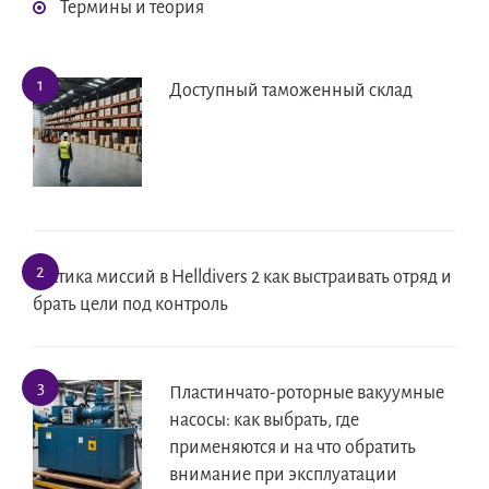
Термины и теория
Доступный таможенный склад
Тактика миссий в Helldivers 2 как выстраивать отряд и
брать цели под контроль
Пластинчато-роторные вакуумные
насосы: как выбрать, где
применяются и на что обратить
внимание при эксплуатации