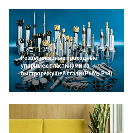
Что еще почитать:
Резцы токарные проходные
упорные с пластинами из
быстрорежущей стали (Р6М5 Р18)