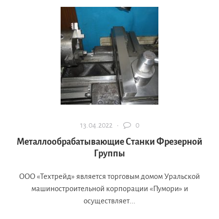
13.04.2022 ·
0
Металлообрабатывающие Станки Фрезерной
Группы
ООО «Техтрейд» является торговым домом Уральской
машиностроительной корпорации «Пумори» и
осуществляет...