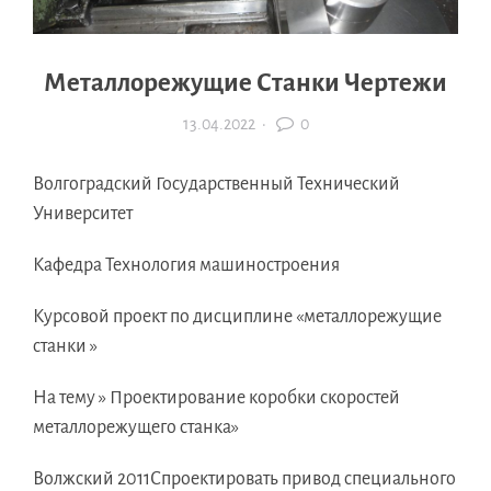
Металлорежущие Станки Чертежи
13.04.2022
·
0
Волгоградский Государственный Технический
Университет
Кафедра Технология машиностроения
Курсовой проект по дисциплине «металлорежущие
станки »
На тему » Проектирование коробки скоростей
металлорежущего станка»
Волжский 2011Спроектировать привод специального