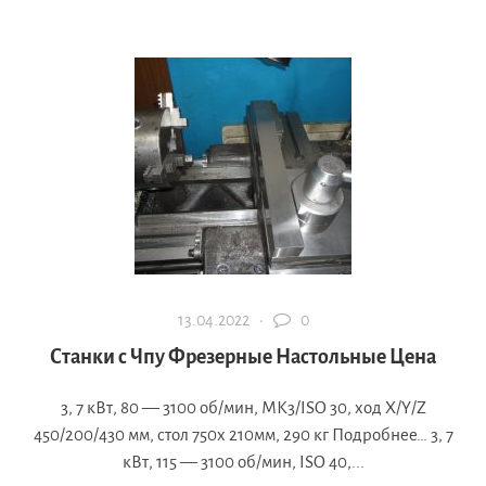
13.04.2022 ·
0
Станки с Чпу Фрезерные Настольные Цена
3, 7 кВт, 80 — 3100 об/мин, МК3/ISO 30, ход X/Y/Z
450/200/430 мм, стол 750х 210мм, 290 кг Подробнее… 3, 7
кВт, 115 — 3100 об/мин, ISO 40,...