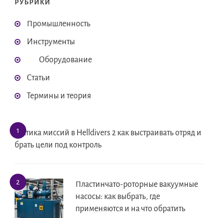
РУБРИКИ
Промышленность
Инструменты
Оборудование
Статьи
Термины и теория
Тактика миссий в Helldivers 2 как выстраивать отряд и
брать цели под контроль
Пластинчато-роторные вакуумные
насосы: как выбрать, где
применяются и на что обратить