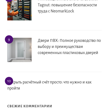
Tagout: повышение безопасности
труда с NeomarkLock
Двери ПВХ: Полное руководство по
выбору и преимуществам
современных пластиковых дверей
Открыть расчётный счёт просто: что нужно и как
пройти
СВЕЖИЕ КОММЕНТАРИИ