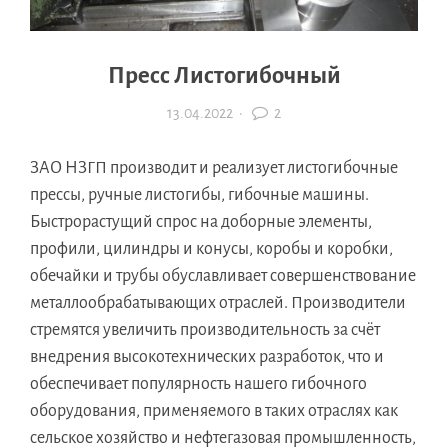
Пресс Листогибочный
13.04.2022
·
2
ЗАО НЗГП производит и реализует листогибочные
прессы, ручные листогибы, гибочные машины.
Быстрорастущий спрос на доборные элементы,
профили, цилиндры и конусы, коробы и коробки,
обечайки и трубы обуславливает совершенствование
металлообрабатывающих отраслей. Производители
стремятся увеличить производительность за счёт
внедрения высокотехнических разработок, что и
обеспечивает популярность нашего гибочного
оборудования, применяемого в таких отраслях как
сельское хозяйство и нефтегазовая промышленность,