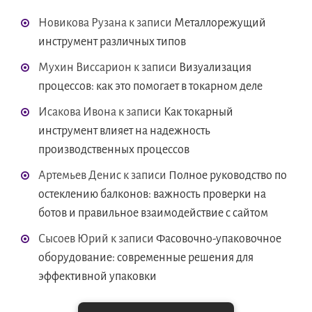
Новикова Рузана
к записи
Металлорежущий
инструмент различных типов
Мухин Виссарион
к записи
Визуализация
процессов: как это помогает в токарном деле
Исакова Ивона
к записи
Как токарный
инструмент влияет на надежность
производственных процессов
Артемьев Денис
к записи
Полное руководство по
остеклению балконов: важность проверки на
ботов и правильное взаимодействие с сайтом
Сысоев Юрий
к записи
Фасовочно-упаковочное
оборудование: современные решения для
эффективной упаковки