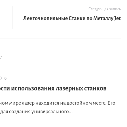
Следующая запись
Ленточнопильные Станки по Металлу Jet
"
0
сти использования лазерных станков
ом мире лазер находится на достойном месте. Его
для создания универсального...