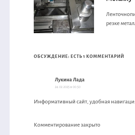
Ленточнопи
резке метал
ОБСУЖДЕНИЕ: ЕСТЬ 1 КОММЕНТАРИЙ
Лукина Лада
24.02.2025 в 00:50
Информативный сайт, удобная навигация
Комментирование закрыто