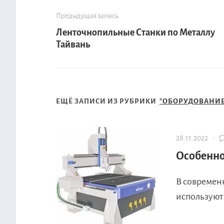
Предыдущая запись
Ленточнопильные Станки по Металлу
Тайвань
ЕЩЁ ЗАПИСИ ИЗ РУБРИКИ
"ОБОРУДОВАНИЕ
28.11.2022 ·
Особенно
В современн
используют 