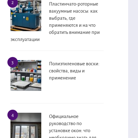
Пластинчато-роторные
вакуумные насосы: как
выбрать, где
применяются и на что
обратить внимание при
эксплуатации
Полиэтиленовые воски:
свойства, виды и
применение
Официальное
руководство по
установке окон: что
необходимо знать для