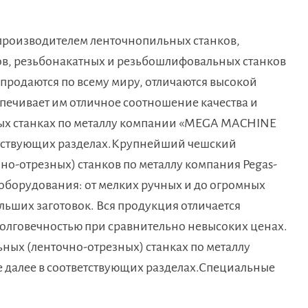
роизводителем ленточнопильных станков,
ов, резьбонакатных и резьбошлифовальных станков
продаются по всему миру, отличаются высокой
спечивает им отличное соотношение качества и
ых станках по металлу компании «MEGA MACHINE
ветствующих разделах.Крупнейший чешский
о-отрезных) станков по металлу компания Pegas-
оборудования: от мелких ручных и до огромных
льших заготовок. Вся продукция отличается
олговечностью при сравнительно невысоких ценах.
ых (ленточно-отрезных) станках по металлу
е далее в соответствующих разделах.Специальные