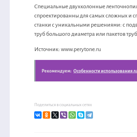
Специальные двухколонные ленточнопил
спроектированны для самых сложных и с
станки с уникальными решениями: с под
труб большого диаметра или пакетов труб
Источник: www.perytone.ru
Рекомендуем:
Особенности использования л
Поделиться в социальных сетях