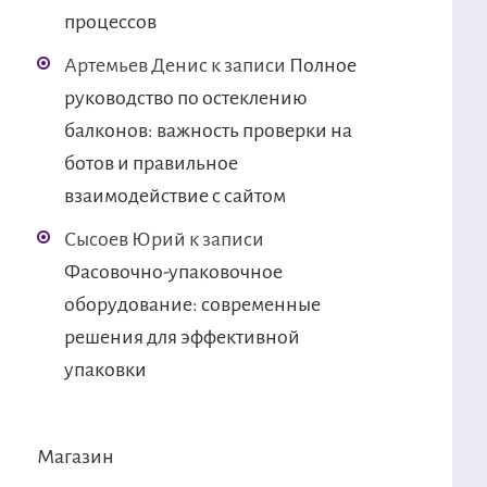
процессов
Артемьев Денис
к записи
Полное
руководство по остеклению
балконов: важность проверки на
ботов и правильное
взаимодействие с сайтом
Сысоев Юрий
к записи
Фасовочно-упаковочное
оборудование: современные
решения для эффективной
упаковки
Магазин