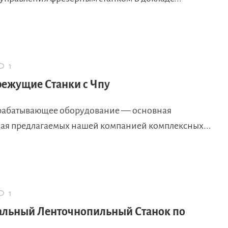
1
ежущие Станки с Чпу
рабатывающее оборудование — основная
ая предлагаемых нашей компанией комплексных...
1
альный Ленточнопильный Станок по