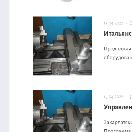
13.04.2022 ·
Итальянс
Продолжая 
оборудовани
13.04.2022 ·
Управлен
Закарпатск
Программа 