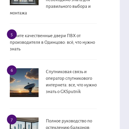
правильного выбора и
монтажа
Купите качественные двери ПВХ от
производителя в Одинцово: всё, что нужно
знать
Спутниковая связь и
оператор спутникового
интернета: все, что нужно
знать о GKSputnik
Полное руководство по
остеклению балконов: