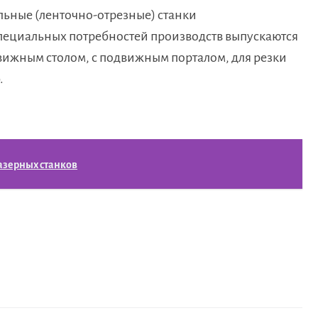
ьные (ленточно-отрезные) станки
пециальных потребностей производств выпускаются
вижным столом, с подвижным порталом, для резки
.
азерных станков