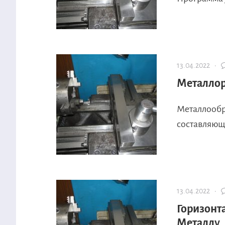
13.04.2022 ·
Металлор
Металлооб
составляющ
13.04.2022 ·
Горизонт
Металлу