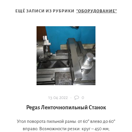
ЕЩЁ ЗАПИСИ ИЗ РУБРИКИ
"ОБОРУДОВАНИЕ"
13.04.2022 ·
0
Pegas Ленточнопильный Станок
Угол поворота пильной рамы: от 60° влево до 60°
вправо. Возможности резки: круг – 450 мм;