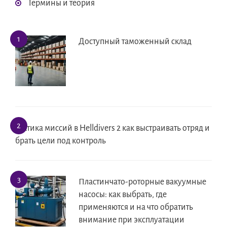
Термины и теория
Доступный таможенный склад
Тактика миссий в Helldivers 2 как выстраивать отряд и
брать цели под контроль
Пластинчато-роторные вакуумные
насосы: как выбрать, где
применяются и на что обратить
внимание при эксплуатации