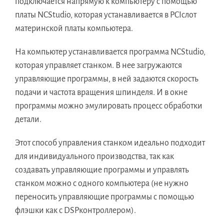
подключается напрямую к компьютеру с помощью
платы NCStudio, которая устанавливается в PCIслот
материнской платы компьютера.
На компьютер устанавливается программа NCStudio,
которая управляет станком. В нее загружаются
управляющие программы, в ней задаются скорость
подачи и частота вращения шпинделя. И в окне
программы можно эмулировать процесс обработки
детали.
Этот способ управления станком идеально подходит
для индивидуального производства, так как
создавать управляющие программы и управлять
станком можно с одного компьютера (не нужно
переносить управляющие программы с помощью
флэшки как с DSPконтроллером).