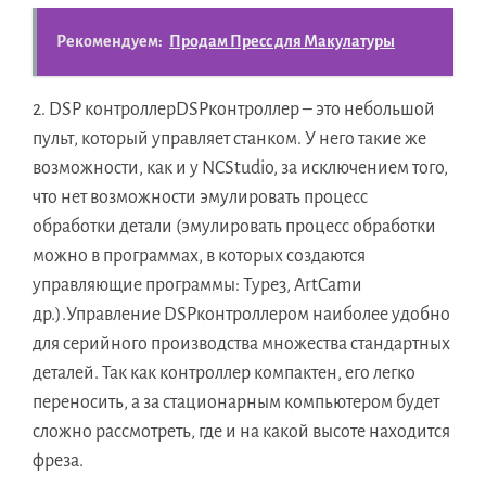
Рекомендуем:
Продам Пресс для Макулатуры
2. DSP контроллерDSPконтроллер – это небольшой
пульт, который управляет станком. У него такие же
возможности, как и у NCStudio, за исключением того,
что нет возможности эмулировать процесс
обработки детали (эмулировать процесс обработки
можно в программах, в которых создаются
управляющие программы: Type3, ArtCamи
др.).Управление DSPконтроллером наиболее удобно
для серийного производства множества стандартных
деталей. Так как контроллер компактен, его легко
переносить, а за стационарным компьютером будет
сложно рассмотреть, где и на какой высоте находится
фреза.