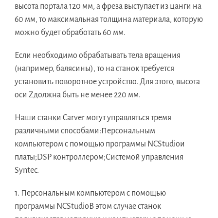
высота портала 120 мм, а фреза выступает из цанги на
60 мм, то максимальная толщина материала, которую
можно будет обработать 60 мм.
Если необходимо обрабатывать тела вращения
(например, балясины), то на станок требуется
установить поворотное устройство. Для этого, высота
оси Zдолжна быть не менее 220 мм.
Наши станки Carver могут управляться тремя
различными способами:Персональным
компьютером с помощью программы NCStudioи
платы;DSP контроллером;Системой управления
Syntec.
1. Персональным компьютером с помощью
программы NCStudioВ этом случае станок