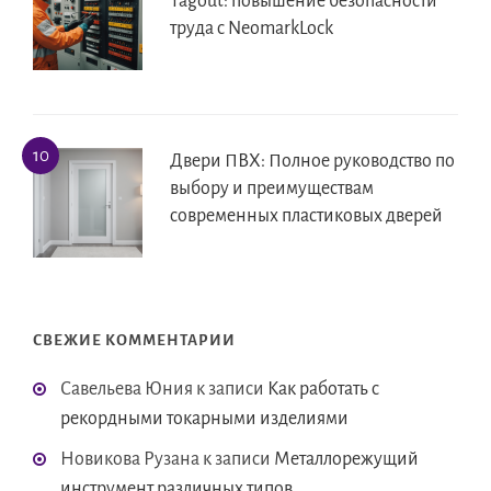
Tagout: повышение безопасности
труда с NeomarkLock
Двери ПВХ: Полное руководство по
выбору и преимуществам
современных пластиковых дверей
СВЕЖИЕ КОММЕНТАРИИ
Савельева Юния
к записи
Как работать с
рекордными токарными изделиями
Новикова Рузана
к записи
Металлорежущий
инструмент различных типов