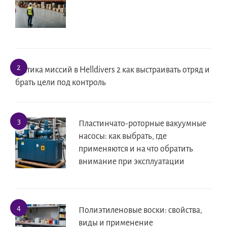
Тактика миссий в Helldivers 2 как выстраивать отряд и
брать цели под контроль
Пластинчато-роторные вакуумные
насосы: как выбрать, где
применяются и на что обратить
внимание при эксплуатации
Полиэтиленовые воски: свойства,
виды и применение