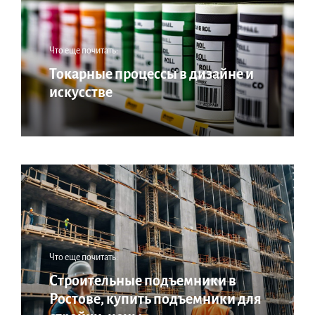
Что еще почитать:
Токарные процессы в дизайне и
искусстве
Что еще почитать:
Строительные подъемники в
Ростове, купить подъемники для