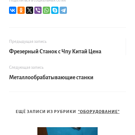
Поделиться в социальных сетях
Предыдущая запись
Фрезерный Станок с Чпу Китай Цена
Следующая запись
Металлообрабатывающие станки
ЕЩЁ ЗАПИСИ ИЗ РУБРИКИ
"ОБОРУДОВАНИЕ"