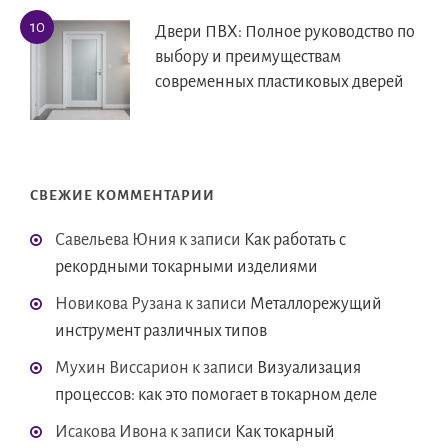
Двери ПВХ: Полное руководство по
выбору и преимуществам
современных пластиковых дверей
СВЕЖИЕ КОММЕНТАРИИ
Савельева Юния
к записи
Как работать с
рекордными токарными изделиями
Новикова Рузана
к записи
Металлорежущий
инструмент различных типов
Мухин Виссарион
к записи
Визуализация
процессов: как это помогает в токарном деле
Исакова Ивона
к записи
Как токарный