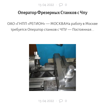
13.04.2022 ·
0
Оператор Фрезерных Станков с Чпу
ОАО «ГНПП «РЕГИОН» — МОСКВАНа работу в Москве
требуется Оператор станков с ЧПУ — Постоянная...
13.04.2022 ·
0