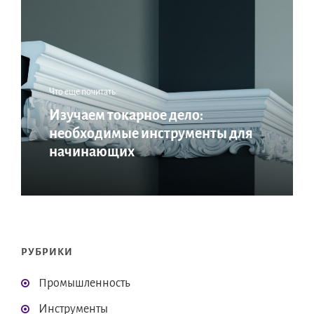
Что еще почитать:
Изучаем токарное дело:
необходимые инструменты для
начинающих
РУБРИКИ
Промышленность
Инструменты