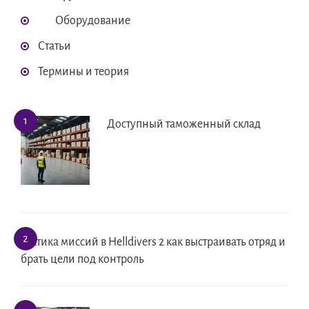
Оборудование
Статьи
Термины и теория
Доступный таможенный склад
Тактика миссий в Helldivers 2 как выстраивать отряд и
брать цели под контроль