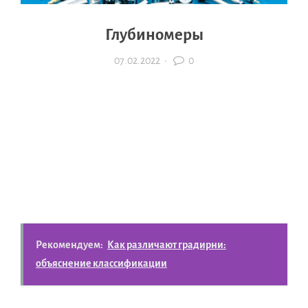
Глубиномеры
07.02.2022
·
0
Рекомендуем:
Как различают градирни:
объяснение классификации