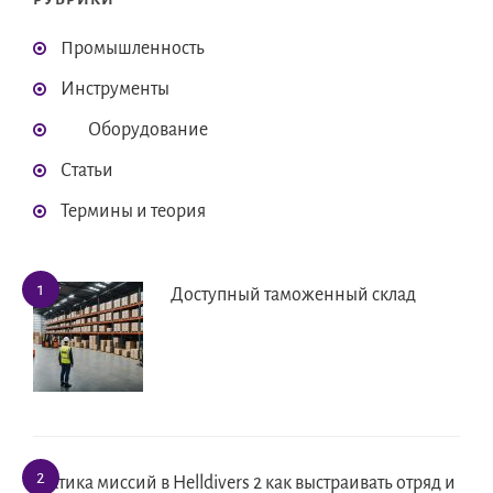
Промышленность
Инструменты
Оборудование
Статьи
Термины и теория
Доступный таможенный склад
Тактика миссий в Helldivers 2 как выстраивать отряд и