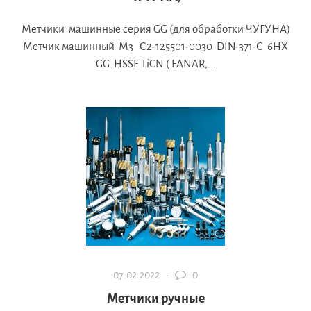
Метчики машинные серия GG (для обработки ЧУГУНА)
Метчик машинный М3 С2-125501-0030 DIN-371-С 6HX
GG HSSE TiCN ( FANAR,...
07.02.2022 ·
0
Метчики ручные