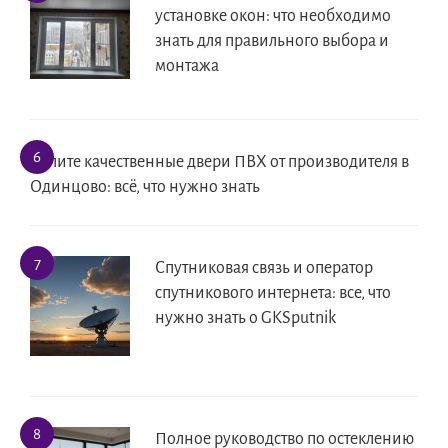
установке окон: что необходимо
знать для правильного выбора и
монтажа
Купите качественные двери ПВХ от производителя в
Одинцово: всё, что нужно знать
Спутниковая связь и оператор
спутникового интернета: все, что
нужно знать о GKSputnik
Полное руководство по остеклению