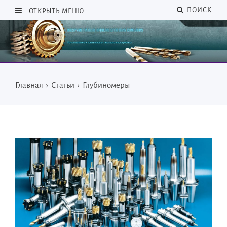
ПОИСК
ОТКРЫТЬ МЕНЮ
Главная
›
Статьи
›
Глубиномеры