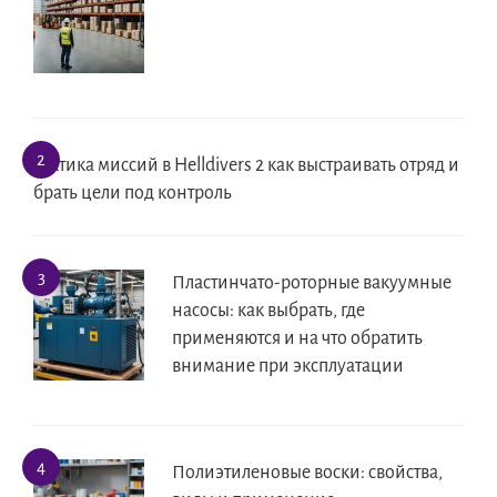
Тактика миссий в Helldivers 2 как выстраивать отряд и
брать цели под контроль
Пластинчато-роторные вакуумные
насосы: как выбрать, где
применяются и на что обратить
внимание при эксплуатации
Полиэтиленовые воски: свойства,