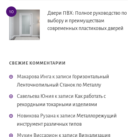
Двери ПВХ: Полное руководство по
выбору и преимуществам
современных пластиковых дверей
СВЕЖИЕ КОММЕНТАРИИ
Макарова Инга
к записи
Горизонтальный
Ленточнопильный Станок по Металлу
Савельева Юния
к записи
Как работать с
рекордными токарными изделиями
Новикова Рузана
к записи
Металлорежущий
инструмент различных типов
Мухин Виссарион
к записи
Визуализация