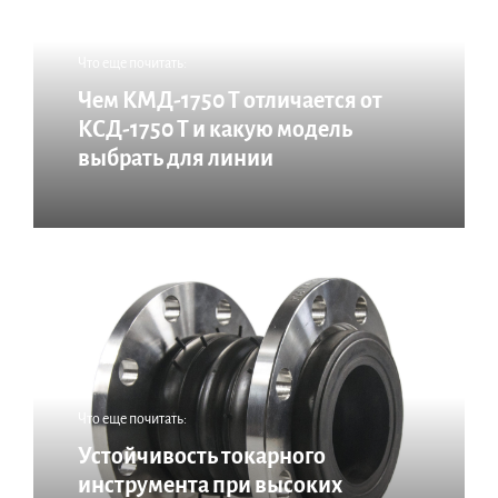
Что еще почитать:
Чем КМД-1750 Т отличается от
КСД-1750 Т и какую модель
выбрать для линии
Что еще почитать:
Устойчивость токарного
инструмента при высоких