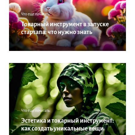
Что еще почитать:
Токарный инструмент в запуске
стартапа: что нужно знать
Что еще почитать:
Эстетика и токарный инструмент:
как создать уникальные вещи