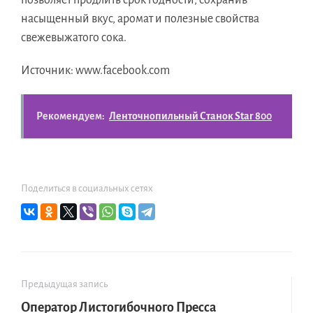
позволяет продлить срок годности, сохранив
насыщенный вкус, аромат и полезные свойства
свежевыжатого сока.
Источник: www.facebook.com
Рекомендуем:
Ленточнопильный Станок Star 800
Поделиться в социальных сетях
Предыдущая запись
Оператор Листогибочного Пресса