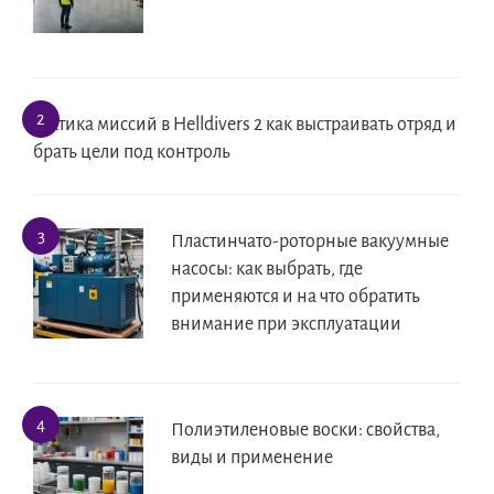
Тактика миссий в Helldivers 2 как выстраивать отряд и
брать цели под контроль
Пластинчато-роторные вакуумные
насосы: как выбрать, где
применяются и на что обратить
внимание при эксплуатации
Полиэтиленовые воски: свойства,
виды и применение