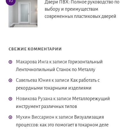
Двери ПВХ: Полное руководство по
выбору и преимуществам
современных пластиковых дверей
СВЕЖИЕ КОММЕНТАРИИ
Макарова Инга
к записи
Горизонтальный
Ленточнопильный Станок по Металлу
Савельева Юния
к записи
Как работать с
рекордными токарными изделиями
Новикова Рузана
к записи
Металлорежущий
инструмент различных типов
Мухин Виссарион
к записи
Визуализация
процессов: как это помогает в токарном деле