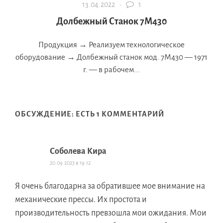
13.04.2022 ·
1
Долбежный Станок 7М430
Продукция → Реализуем технологическое
оборудование → Долбежный станок мод. 7М430 — 1971
г. — в рабочем...
ОБСУЖДЕНИЕ: ЕСТЬ 1 КОММЕНТАРИЙ
Соболева Кира
20.09.2023 в 19:12
Я очень благодарна за обратившее мое внимание на
механические прессы. Их простота и
производительность превзошла мои ожидания. Мои