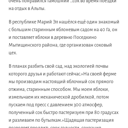
очень понравился тамошний …сок во время поездки
на отдых в Альпы.
В республике Марий Эл нашёлся ещё один знакомый
с большим старинным яблоневым садом на 40 Га, он
и поставляет яблоки в деревню Поседкино
Мытищинского района, где организован соковый
цех.
В планах разбить свой сад, над экологией почвы
которого друзья и работают сейчас.»На своей ферме
мы производим настоящий яблочный сок прямого
отжима, старинным способом. Мы моем яблоки,
измельчаем их механической дробилкой, потом
пускаем под пресс с давлением 300 атмосфер,
полученный сок быстро пастеризуем при 80 градусах
и разливаем по бутылкам.»Щадящая пастеризация