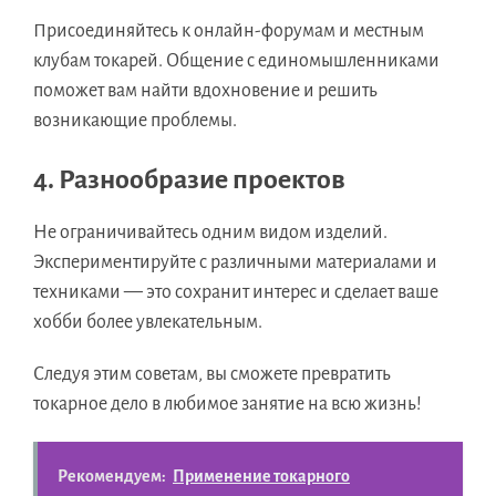
Присоединяйтесь к онлайн-форумам и местным
клубам токарей. Общение с единомышленниками
поможет вам найти вдохновение и решить
возникающие проблемы.
4. Разнообразие проектов
Не ограничивайтесь одним видом изделий.
Экспериментируйте с различными материалами и
техниками — это сохранит интерес и сделает ваше
хобби более увлекательным.
Следуя этим советам, вы сможете превратить
токарное дело в любимое занятие на всю жизнь!
Рекомендуем:
Применение токарного