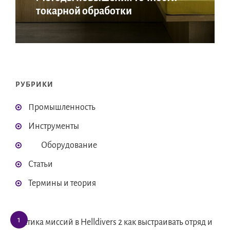
токарной обработки
РУБРИКИ
Промышленность
Инструменты
Оборудование
Статьи
Термины и теория
Тактика миссий в Helldivers 2 как выстраивать отряд и