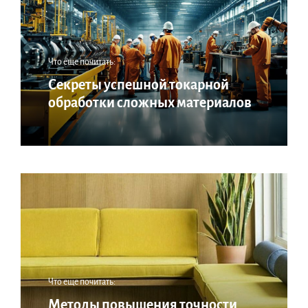
Что еще почитать:
Секреты успешной токарной
обработки сложных материалов
Что еще почитать:
Методы повышения точности