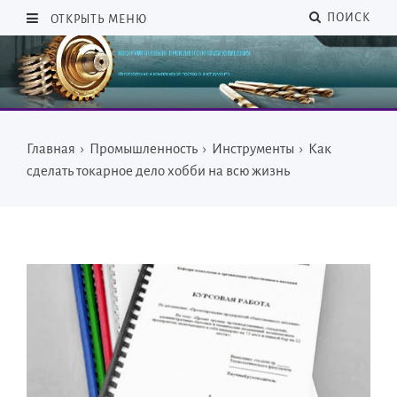
ПОИСК
ОТКРЫТЬ МЕНЮ
Главная
›
Промышленность
›
Инструменты
›
Как
сделать токарное дело хобби на всю жизнь