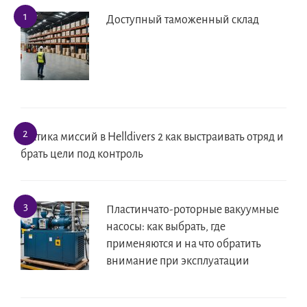
Доступный таможенный склад
Тактика миссий в Helldivers 2 как выстраивать отряд и
брать цели под контроль
Пластинчато-роторные вакуумные
насосы: как выбрать, где
применяются и на что обратить
внимание при эксплуатации