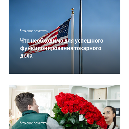
Что еще почитать:
Что необходимо для успешного
функционирования токарного
дела
Что еще почитать: