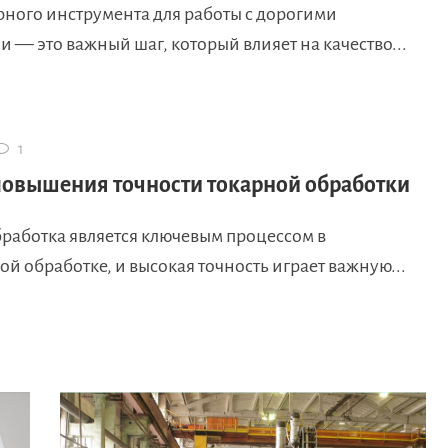
рного инструмента для работы с дорогими
 — это важный шаг, который влияет на качество...
1
овышения точности токарной обработки
бработка является ключевым процессом в
й обработке, и высокая точность играет важную...