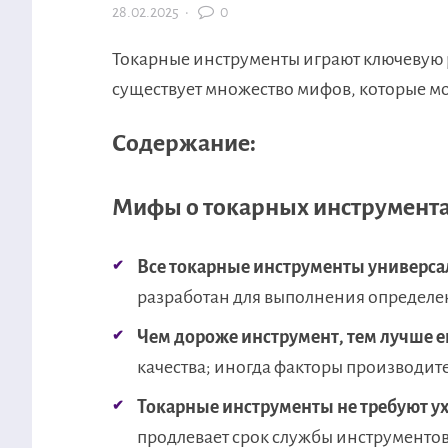
28.02.2025
·
0
Токарные инструменты играют ключевую р
существует множество мифов, которые мо
Содержание:
Мифы о токарных инструмент
Все токарные инструменты универса
разработан для выполнения определе
Чем дороже инструмент, тем лучше ег
качества; иногда факторы производит
Токарные инструменты не требуют ух
продлевает срок службы инструментов