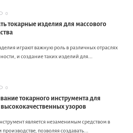
0
ать токарные изделия для массового
ства
зделия играют важную роль в различных отраслях
сти, и создание таких изделий для...
0
вание токарного инструмента для
 высококачественных узоров
нструмент является незаменимым средством в
 производстве, позволяя создавать...