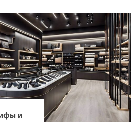
ифы и