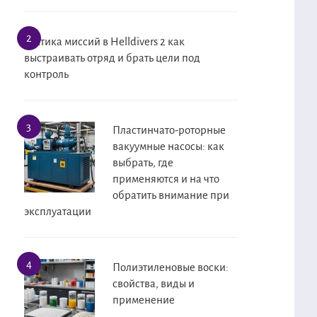
Тактика миссий в Helldivers 2 как
выстраивать отряд и брать цели под
контроль
Пластинчато-роторные
вакуумные насосы: как
выбрать, где
применяются и на что
обратить внимание при
эксплуатации
Полиэтиленовые воски:
свойства, виды и
применение