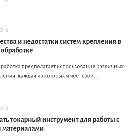
0
ства и недостатки систем крепления в
 обработке
бработка предполагает использование различных
ления, каждая из которых имеет свои...
0
ать токарный инструмент для работы с
 материалами