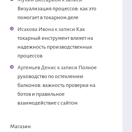
Визуализация процессов: как это
помогает в токарном деле
Исакова Ивона
к записи
Как
токарный инструмент влияет на
надежность производственных
процессов
Артемьев Денис
к записи
Полное
руководство по остеклению
балконов: важность проверки на
ботов и правильное
взаимодействие с сайтом
Магазин