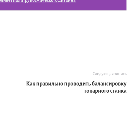
олняет палитру космического дизайна
Следующая запись
Как правильно проводить балансировку
токарного станка