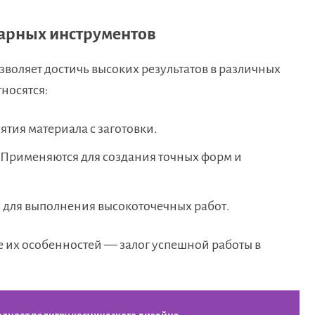
карных инструментов
воляет достичь высоких результатов в различных
тносятся:
ятия материала с заготовки.
Применяются для создания точных форм и
для выполнения высокоточечных работ.
 их особенностей — залог успешной работы в