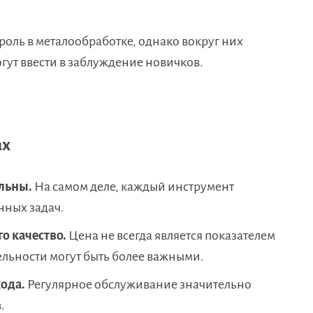
оль в металообработке, однако вокруг них
гут ввести в заблуждение новичков.
ах
льны.
На самом деле, каждый инструмент
нных задач.
о качество.
Цена не всегда является показателем
ельности могут быть более важными.
ода.
Регулярное обслуживание значительно
.