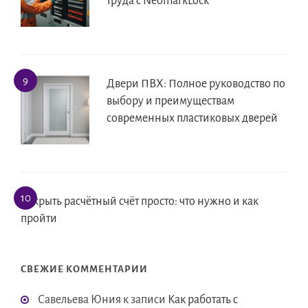
труда с NeomarkLock
Двери ПВХ: Полное руководство по
выбору и преимуществам
современных пластиковых дверей
Открыть расчётный счёт просто: что нужно и как
пройти
СВЕЖИЕ КОММЕНТАРИИ
Савельева Юния
к записи
Как работать с