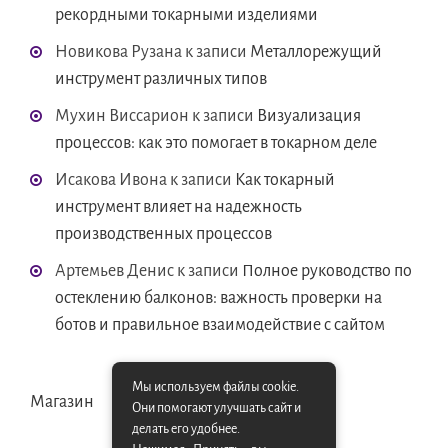
рекордными токарными изделиями
Новикова Рузана
к записи
Металлорежущий
инструмент различных типов
Мухин Виссарион
к записи
Визуализация
процессов: как это помогает в токарном деле
Исакова Ивона
к записи
Как токарный
инструмент влияет на надежность
производственных процессов
Артемьев Денис
к записи
Полное руководство по
остеклению балконов: важность проверки на
ботов и правильное взаимодействие с сайтом
Мы используем файлы cookie.
Магазин
Они помогают улучшать сайт и
делать его удобнее.