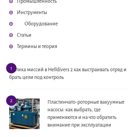
Промышленность
Инструменты
Оборудование
Статьи
Термины и теория
Тактика миссий в Helldivers 2 как выстраивать отряд и
брать цели под контроль
Пластинчато-роторные вакуумные
насосы: как выбрать, где
применяются и на что обратить
внимание при эксплуатации