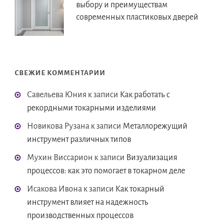
выбору и преимуществам
современных пластиковых дверей
СВЕЖИЕ КОММЕНТАРИИ
Савельева Юния
к записи
Как работать с
рекордными токарными изделиями
Новикова Рузана
к записи
Металлорежущий
инструмент различных типов
Мухин Виссарион
к записи
Визуализация
процессов: как это помогает в токарном деле
Исакова Ивона
к записи
Как токарный
инструмент влияет на надежность
производственных процессов