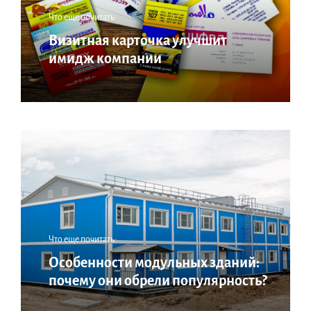
Что еще почитать:
Визитная карточка улучшит
имидж компании
Что еще почитать:
Особенности модульных зданий:
почему они обрели популярность?