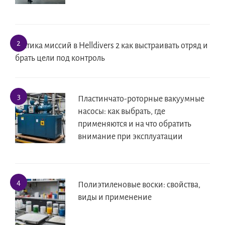
Тактика миссий в Helldivers 2 как выстраивать отряд и
брать цели под контроль
Пластинчато-роторные вакуумные
насосы: как выбрать, где
применяются и на что обратить
внимание при эксплуатации
Полиэтиленовые воски: свойства,
виды и применение