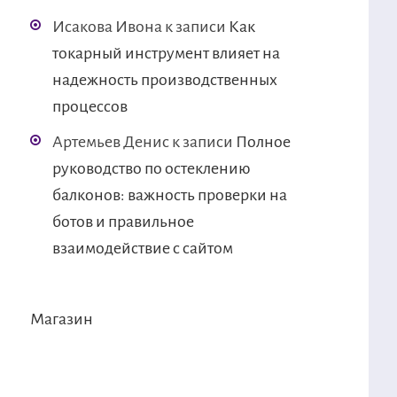
Исакова Ивона
к записи
Как
токарный инструмент влияет на
надежность производственных
процессов
Артемьев Денис
к записи
Полное
руководство по остеклению
балконов: важность проверки на
ботов и правильное
взаимодействие с сайтом
Магазин