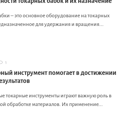
ности токарных бабок и их назначение
абки – это основное оборудование на токарных
редназначенное для удержания и вращения...
1
рный инструмент помогает в достижении
езультатов
е токарные инструменты играют важную роль в
ой обработке материалов. Их применение...