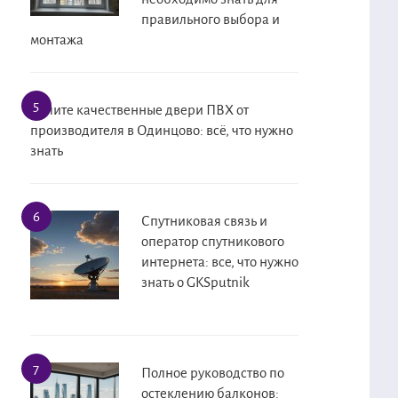
правильного выбора и
монтажа
Купите качественные двери ПВХ от
производителя в Одинцово: всё, что нужно
знать
Спутниковая связь и
оператор спутникового
интернета: все, что нужно
знать о GKSputnik
Полное руководство по
остеклению балконов: