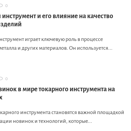
0
 инструмент и его влияние на качество
изделий
нструмент играет ключевую роль в процессе
еталла и других материалов. Он используется...
0
винок в мире токарного инструмента на
х
окарного инструмента становятся важной площадкой
ации новинок и технологий, которые...