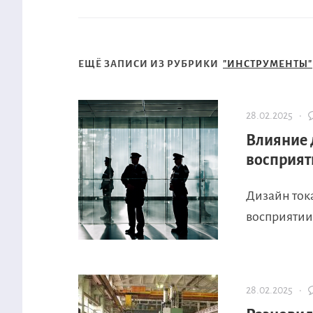
ЕЩЁ ЗАПИСИ ИЗ РУБРИКИ
"ИНСТРУМЕНТЫ"
28.02.2025 ·
Влияние 
восприят
Дизайн ток
восприятии 
28.02.2025 ·