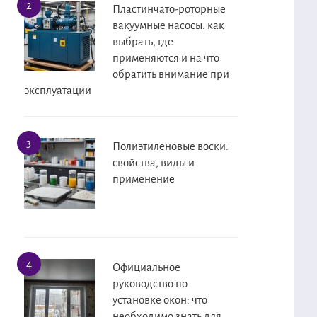
Пластинчато-роторные
вакуумные насосы: как
выбрать, где
применяются и на что
обратить внимание при
эксплуатации
Полиэтиленовые воски:
свойства, виды и
применение
Официальное
руководство по
установке окон: что
необходимо знать для