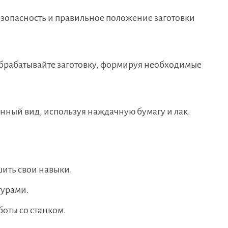
зопасность и правильное положение заготовки
брабатывайте заготовку, формируя необходимые
нный вид, используя наждачную бумагу и лак.
шить свои навыки.
турами.
боты со станком.