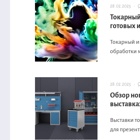
28.02.2025 ·
Токарный
готовых 
Токарный и
обработки м
28.02.2025 ·
Обзор но
выставка
Выставки т
для презент