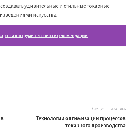
 создавать удивительные и стильные токарные
оизведениями искусства.
карный инструмент: советы и рекомендации
Следующая запись
 в
Технологии оптимизации процессов
токарного производства