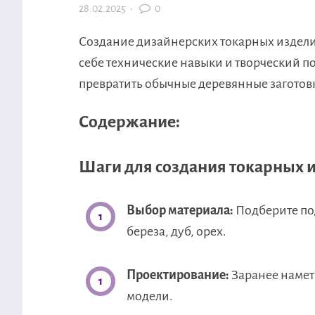
28.02.2025
·
0
Создание дизайнерских токарных изделий
себе технические навыки и творческий п
превратить обычные деревянные заготовк
Содержание:
Шаги для создания токарных 
Выбор материала:
Подберите по
береза, дуб, орех.
Проектирование:
Заранее наметь
модели.