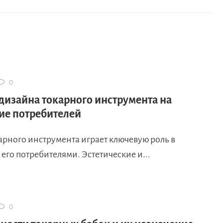
0
дизайна токарного инструмента на
ие потребителей
арного инструмента играет ключевую роль в
его потребителями. Эстетические и...
0