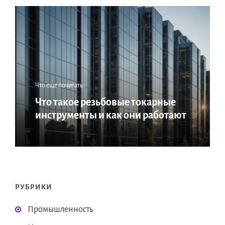
Что еще почитать:
Что такое резьбовые токарные
инструменты и как они работают
РУБРИКИ
Промышленность