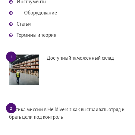
Инструменты
Оборудование
Статьи
Термины и теория
Доступный таможенный склад
Тактика миссий в Helldivers 2 как выстраивать отряд и
брать цели под контроль