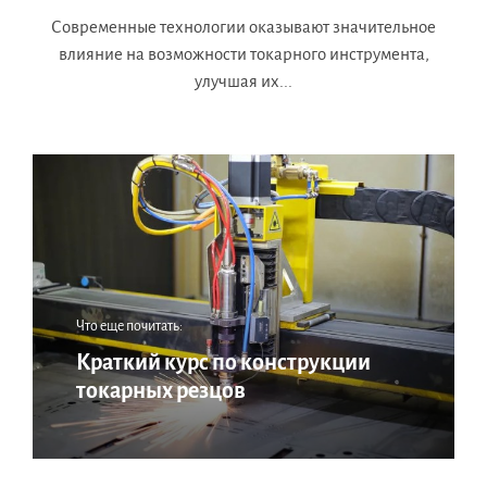
Современные технологии оказывают значительное
влияние на возможности токарного инструмента,
улучшая их...
Что еще почитать:
Краткий курс по конструкции
токарных резцов