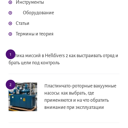
Инструменты
Оборудование
Статьи
Термины и теория
Тактика миссий в Helldivers 2 как выстраивать отряд и
брать цели под контроль
Пластинчато-роторные вакуумные
насосы: как выбрать, где
применяются и на что обратить
внимание при эксплуатации