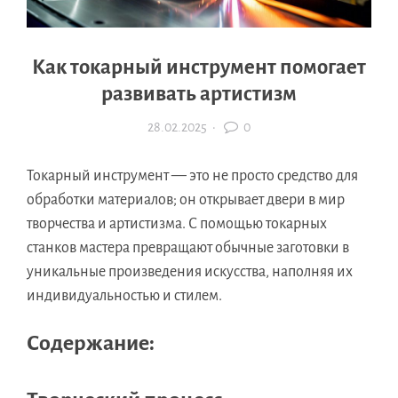
Как токарный инструмент помогает
развивать артистизм
28.02.2025
·
0
Токарный инструмент — это не просто средство для
обработки материалов; он открывает двери в мир
творчества и артистизма. С помощью токарных
станков мастера превращают обычные заготовки в
уникальные произведения искусства, наполняя их
индивидуальностью и стилем.
Содержание: