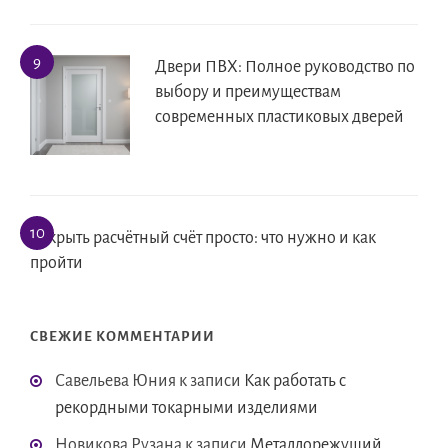
Двери ПВХ: Полное руководство по
выбору и преимуществам
современных пластиковых дверей
Открыть расчётный счёт просто: что нужно и как
пройти
СВЕЖИЕ КОММЕНТАРИИ
Савельева Юния
к записи
Как работать с
рекордными токарными изделиями
Новикова Рузана
к записи
Металлорежущий