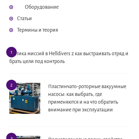
Оборудование
Статьи
Термины и теория
Тактика миссий в Helldivers 2 как выстраивать отряд и
брать цели под контроль
Пластинчато-роторные вакуумные
насосы: как выбрать, где
применяются и на что обратить
внимание при эксплуатации