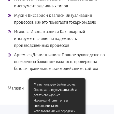
инструмент различных типов
Мухин Виссарион
к записи
Визуализация
процессов: как это помогает в токарном деле
Исакова Ивона
к записи
Как токарный
инструмент влияет на надежность
производственных процессов
Артемьев Денис
к записи
Полное руководство по
остеклению балконов: важность проверки на
ботов и правильное взаимодействие с сайтом
Мы используем файлы cookie.
Магазин
Они помогают улучшать сайт и
делать его удобнее.
Нажимая «Принять», вы
соглашаетесь с их
использованием и передачей