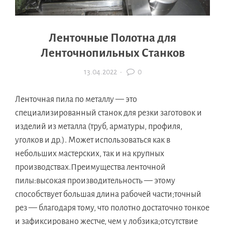
Ленточные Полотна для
Ленточнопильных Станков
13.04.2022
·
0
Ленточная пила по металлу — это
специализированный станок для резки заготовок и
изделий из металла (труб, арматуры, профиля,
уголков и др.). Может использоваться как в
небольших мастерских, так и на крупных
производствах.Преимущества ленточной
пилы:высокая производительность — этому
способствует большая длина рабочей части;точный
рез — благодаря тому, что полотно достаточно тонкое
и зафиксировано жестче, чем у лобзика;отсутствие