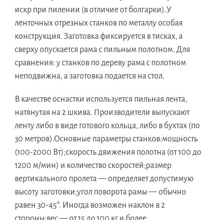
искр при пилении (в отличие от болгарки).У
ленточных отрезных станков по металлу особая
конструкция. Заготовка фиксируется в тисках, а
сверху опускается рама с пильным полотном. Для
сравнения: у станков по дереву рама с полотном
неподвижна, а заготовка подается на стол.
В качестве оснастки используется пильная лента,
натянутая на 2 шкива. Производители выпускают
ленту либо в виде готового кольца, либо в бухтах (по
30 метров).Основные параметры станков:мощность
(100-2000 Вт);скорость движения полотна (от 100 до
1200 м/мин) и количество скоростей;размер
вертикального пролета — определяет допустимую
высоту заготовки;угол поворота рамы — обычно
равен 30-45°. Иногда возможен наклон в 2
стороны;вес — от 15 до 100 кг и более.