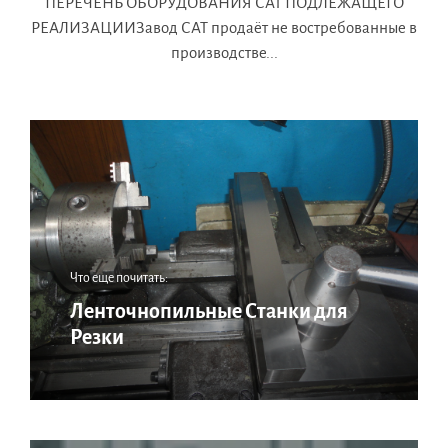
ПЕРЕЧЕНЬ ОБОРУДОВАНИЯ САТ ПОДЛЕЖАЩЕГО
РЕАЛИЗАЦИИЗавод САТ продаёт не востребованные в
производстве...
Что еще почитать:
Ленточнопильные Станки для
Резки