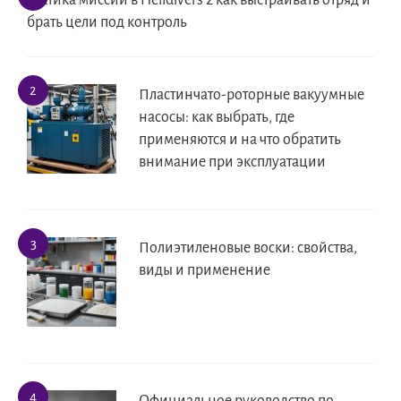
Тактика миссий в Helldivers 2 как выстраивать отряд и
брать цели под контроль
Пластинчато-роторные вакуумные
насосы: как выбрать, где
применяются и на что обратить
внимание при эксплуатации
Полиэтиленовые воски: свойства,
виды и применение