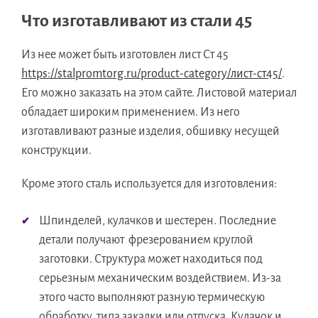
Что изготавливают из стали 45
Из нее может быть изготовлен лист Ст 45
https://stalpromtorg.ru/product-category/лист-ст45/
.
Его можно заказать на этом сайте. Листовой материал
обладает широким применением. Из него
изготавливают разные изделия, обшивку несущей
конструкции.
Кроме этого сталь используется для изготовления:
Шпинделей, кулачков и шестерен. Последние
детали получают фрезерованием круглой
заготовки. Структура может находиться под
серьезным механическим воздействием. Из-за
этого часто выполняют разную термическую
обработку, типа закалки или отпуска. Кулачок и