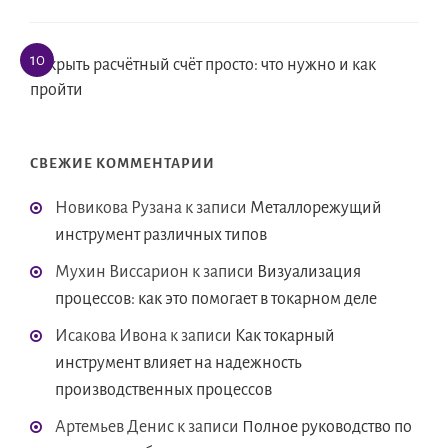
Открыть расчётный счёт просто: что нужно и как
пройти
СВЕЖИЕ КОММЕНТАРИИ
Новикова Рузана
к записи
Металлорежущий
инструмент различных типов
Мухин Виссарион
к записи
Визуализация
процессов: как это помогает в токарном деле
Исакова Ивона
к записи
Как токарный
инструмент влияет на надежность
производственных процессов
Артемьев Денис
к записи
Полное руководство по