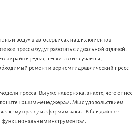
онь и воду» в автосервисах наших клиентов.
те все прессы будут работать с идеальной отдачей.
я крайне редко, а если это и случается,
еобходимый ремонт и вернем гидравлический пресс
одели пресса, Вы уже наверняка, знаете, чего от нее
 звоните нашим менеджерам. Мы с удовольствием
ческому прессу и оформим заказ. В ближайшее
ым функциональным инструментом.