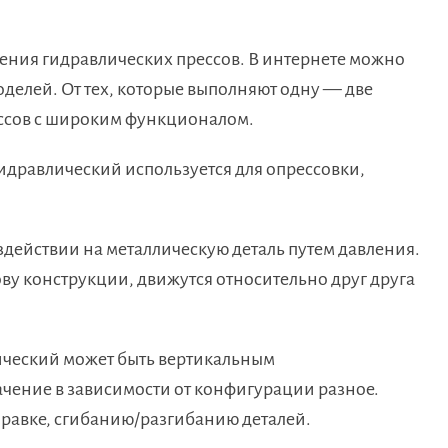
ения гидравлических прессов. В интернете можно
делей. От тех, которые выполняют одну — две
ссов с широким функционалом.
идравлический используется для опрессовки,
здействии на металлическую деталь путем давления.
у конструкции, движутся относительно друг друга
ический может быть вертикальным
чение в зависимости от конфигурации разное.
правке, сгибанию/разгибанию деталей.