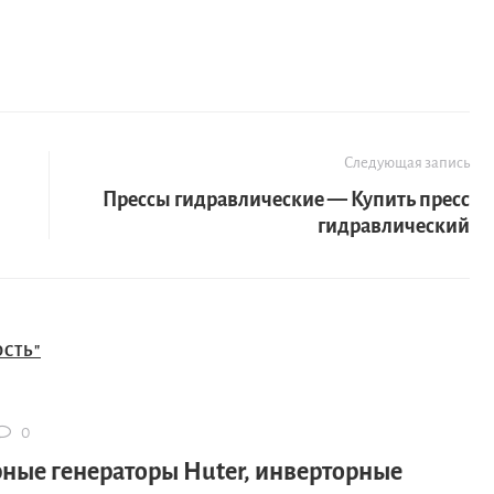
Следующая запись
Прессы гидравлические — Купить пресс
гидравлический
СТЬ"
0
ные генераторы Huter, инверторные