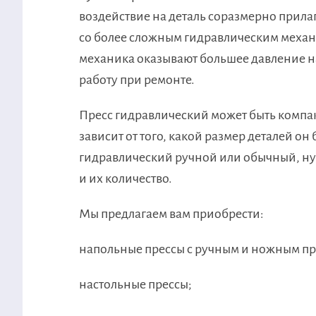
воздействие на деталь соразмерно прил
со более сложным гидравлическим меха
механика оказывают большее давление на 
работу при ремонте.
Пресс гидравлический может быть компак
зависит от того, какой размер деталей он
гидравлический ручной или обычный, нуж
и их количество.
Мы предлагаем вам приобрести:
напольные прессы с ручным и ножным п
настольные прессы;