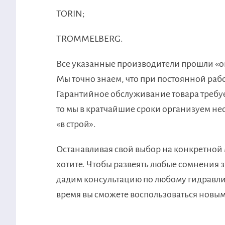
TORIN;
TROMMELBERG.
Все указанные производители прошли «ог
Мы точно знаем, что при постоянной рабо
Гарантийное обслуживание товара требуетс
то мы в кратчайшие сроки организуем н
«в строй».
Останавливая свой выбор на конкретной м
хотите. Чтобы развеять любые сомнения
дадим консультацию по любому гидравли
время вы сможете воспользоваться нов