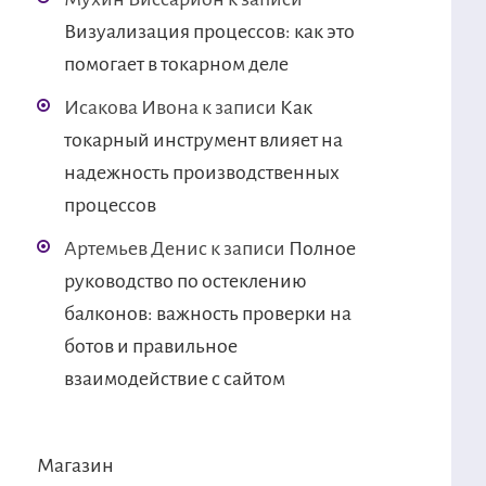
Визуализация процессов: как это
помогает в токарном деле
Исакова Ивона
к записи
Как
токарный инструмент влияет на
надежность производственных
процессов
Артемьев Денис
к записи
Полное
руководство по остеклению
балконов: важность проверки на
ботов и правильное
взаимодействие с сайтом
Магазин