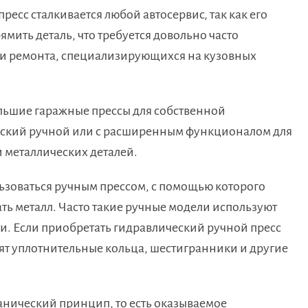
есс сталкивается любой автосервис, так как его
мить деталь, что требуется довольно часто
 и ремонта, специализирующихся на кузовных
льшие гаражные прессы для собственной
ческий ручной или с расширенным функционалом для
 металлических деталей.
ьзоваться ручным прессом, с помощью которого
ь металл. Часто такие ручные модели используют
и. Если приобретать гидравлический ручной пресс
дят уплотнительные кольца, шестигранники и другие
анический принцип, то есть оказываемое