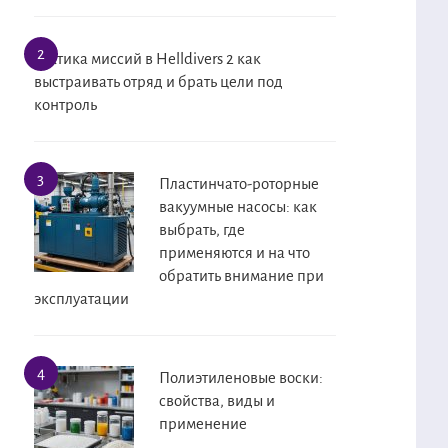
Тактика миссий в Helldivers 2 как
выстраивать отряд и брать цели под
контроль
Пластинчато-роторные
вакуумные насосы: как
выбрать, где
применяются и на что
обратить внимание при
эксплуатации
Полиэтиленовые воски:
свойства, виды и
применение