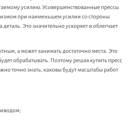
агаемому усилию. Усовершенствованные прессы
низмом при наименьшем усилии со стороны
деталь. Это значительно ускоряет и облегчает
тным, а может занимать достаточно места. Это
 будет обрабатывать. Поэтому решая купить пресс
но точно знать, каковы будут масштабы работ
риводом;