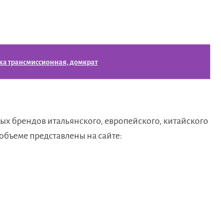
ка трансмиссионная, домкрат
х брендов итальянского, европейского, китайского
объеме представлены на сайте: