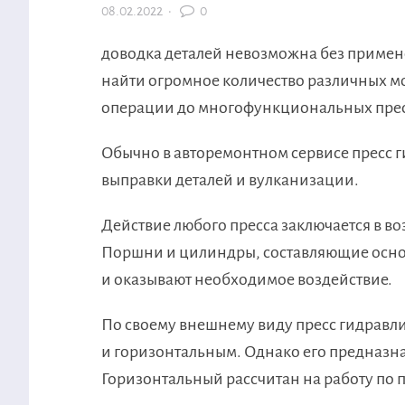
08.02.2022
·
0
доводка деталей невозможна без примен
найти огромное количество различных мо
операции до многофункциональных пре
Обычно в авторемонтном сервисе пресс г
выправки деталей и вулканизации.
Действие любого пресса заключается в во
Поршни и цилиндры, составляющие основ
и оказывают необходимое воздействие.
По своему внешнему виду пресс гидравл
и горизонтальным. Однако его предназна
Горизонтальный рассчитан на работу по 