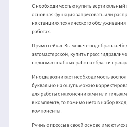
С необходимостью купить вертикальный пр
основная функция запресовать или распря
на станциях технического обслуживания
работах.
Прямо сейчас Вы можете подобрать небо
автомастерской, купить пресс гидравли
полномасштабных работ в области правки
Иногда возникает необходимость воспол
буквально на ощупь можно корректироват
для работы с наконечниками или гильзам
в комплекте, то помимо него в набор вхо
компоненты.
Ручные прессы в своей основе имеют мех