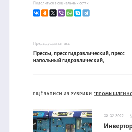
Поделиться в социальных сетях
Предыдущая запись
Прессы, пресс гидравлический, пресс
напольный гидравлический,
ЕЩЁ ЗАПИСИ ИЗ РУБРИКИ
"ПРОМЫШЛЕННО
08.02.2022 ·
Инвертор