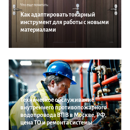
Что еще почитать:
Как адаптировать токарный
инструмент для работы с новыми
материалами
Что еще почитать:
Техническое обслуживание
внутреннего противопожарного
водопровода ВПВ в Москве, РФ,
цена ТО и ремонта системы