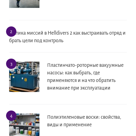
Тактика миссий в Helldivers 2 как выстраивать отряд и
брать цели под контроль
Пластинчато-роторные вакуумные
насосы: как выбрать, где
применяются и на что обратить
внимание при эксплуатации
Полиэтиленовые воски: свойства,
виды и применение