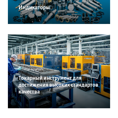
Индикаторы
Что еще почитать:
Токарный инструмент для
достижения высоких стандартов
качества