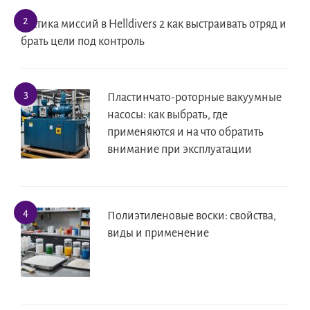
Тактика миссий в Helldivers 2 как выстраивать отряд и
брать цели под контроль
Пластинчато-роторные вакуумные
насосы: как выбрать, где
применяются и на что обратить
внимание при эксплуатации
Полиэтиленовые воски: свойства,
виды и применение