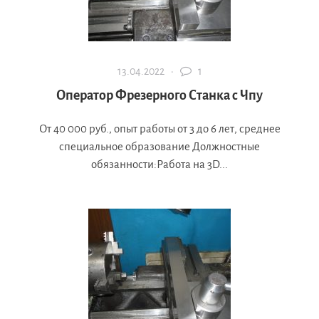
13.04.2022 ·
1
Оператор Фрезерного Станка с Чпу
От 40 000 руб., опыт работы от 3 до 6 лет, среднее
специальное образование Должностные
обязанности:Работа на 3D...