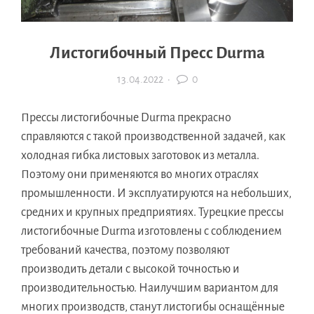
Листогибочный Пресс Durma
13.04.2022
·
0
Прессы листогибочные Durma прекрасно
справляются с такой производственной задачей, как
холодная гибка листовых заготовок из металла.
Поэтому они применяются во многих отраслях
промышленности. И эксплуатируются на небольших,
средних и крупных предприятиях. Турецкие прессы
листогибочные Durma изготовлены с соблюдением
требований качества, поэтому позволяют
производить детали с высокой точностью и
производительностью. Наилучшим вариантом для
многих производств, станут листогибы оснащённые