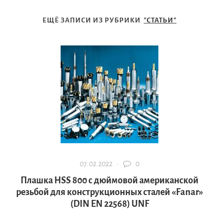
ЕЩЁ ЗАПИСИ ИЗ РУБРИКИ
"СТАТЬИ"
07.02.2022 ·
0
Плашка HSS 800 с дюймовой американской
резьбой для конструкционных сталей «Fanar»
(DIN EN 22568) UNF