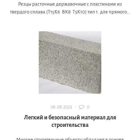
Резцы расточные державочные с пластинами из
твердого сплава (Т15К6 ВК8 Т5К10) тип 1. для прямого...
06.08.2022 ·
0
Легкий и безопасный материал для
строительства
Многие строительные объекты обладают в основе