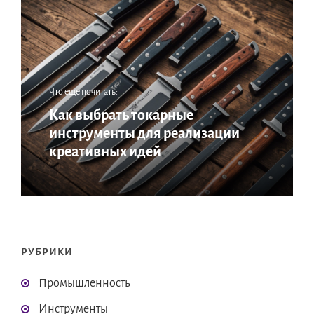
Что еще почитать:
Как выбрать токарные
инструменты для реализации
креативных идей
РУБРИКИ
Промышленность
Инструменты