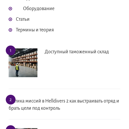
Оборудование
Статьи
Термины и теория
Доступный таможенный склад
Тактика миссий в Helldivers 2 как выстраивать отряд и
брать цели под контроль