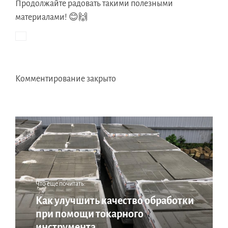
Продолжайте радовать такими полезными
материалами! 😊🙌
Комментирование закрыто
Что еще почитать:
Как улучшить качество обработки
при помощи токарного
инструмента