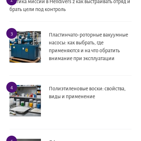
Тактика миссий в Helldivers 2 как выстраивать отряд и
брать цели под контроль
Пластинчато-роторные вакуумные
насосы: как выбрать, где
применяются и на что обратить
внимание при эксплуатации
Полиэтиленовые воски: свойства,
виды и применение