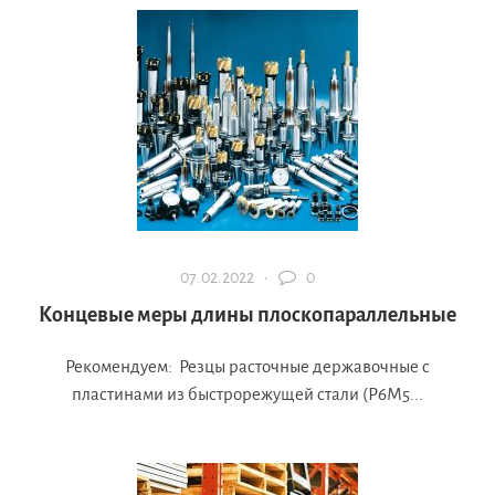
07.02.2022 ·
0
Концевые меры длины плоскопараллельные
Рекомендуем: Резцы расточные державочные с
пластинами из быстрорежущей стали (Р6М5...