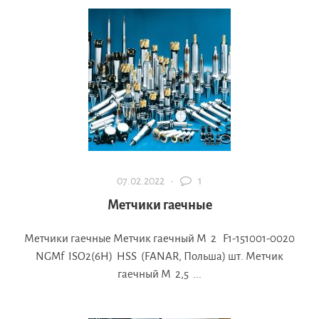
07.02.2022 ·
1
Метчики гаечные
Метчики гаечные Метчик гаечный М 2 F1-151001-0020
NGMf ISO2(6H) HSS (FANAR, Польша) шт. Метчик
гаечный М 2,5 ...