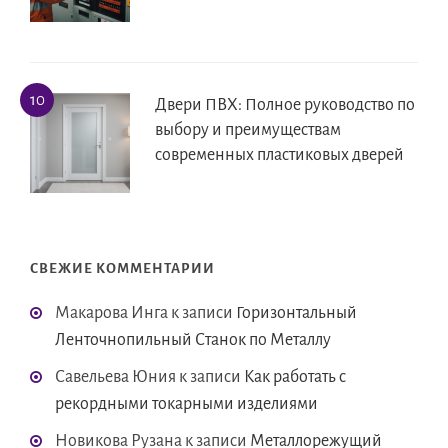
Двери ПВХ: Полное руководство по
выбору и преимуществам
современных пластиковых дверей
СВЕЖИЕ КОММЕНТАРИИ
Макарова Инга
к записи
Горизонтальный
Ленточнопильный Станок по Металлу
Савельева Юния
к записи
Как работать с
рекордными токарными изделиями
Новикова Рузана
к записи
Металлорежущий