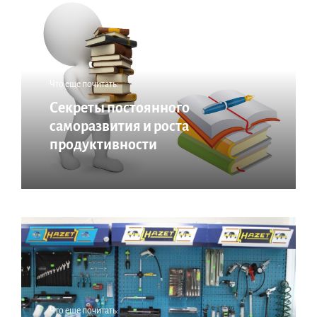
Что еще почитать:
Секреты постоянного
саморазвития и роста
продуктивности
Что еще почитать: