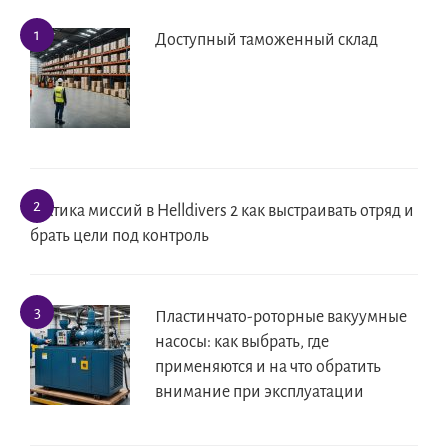
Доступный таможенный склад
Тактика миссий в Helldivers 2 как выстраивать отряд и
брать цели под контроль
Пластинчато-роторные вакуумные
насосы: как выбрать, где
применяются и на что обратить
внимание при эксплуатации