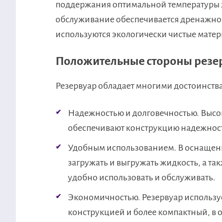
поддержания оптимальной температуры ж
обслуживание обеспечивается дренажной
используются экологически чистые матер
Положительные стороны резе
Резервуар обладает многими достоинства
Надежностью и долговечностью. Высо
обеспечивают конструкцию надежност
Удобным использованием. В оснащени
загружать и выгружать жидкость, а та
удобно использовать и обслуживать.
Экономичностью. Резервуар использу
конструкцией и более компактный, в о