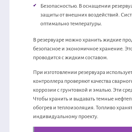
Безопасностью. В оснащении резерву
защиты от внешних воздействий. Сист
оптимально температуры.
В резервуаре можно хранить жидкие про
безопасное и экономичное хранение. Это
проводится с жидким составом.
При изготовлении резервуара использует
контроллера проверяют качества сварного
коррозии с грунтовкой и эмалью. Эти ср
Чтобы хранить и выдавать темные нефтеп
обогрев и теплоизоляция. Топливо хранят
индивидуальному проекту.