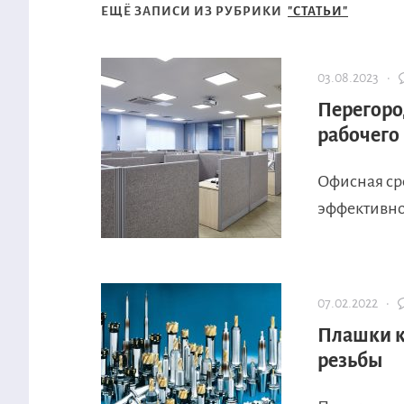
ЕЩЁ ЗАПИСИ ИЗ РУБРИКИ
"СТАТЬИ"
03.08.2023 ·
Перегоро
рабочего
Офисная ср
эффективно
07.02.2022 ·
Плашки к
резьбы