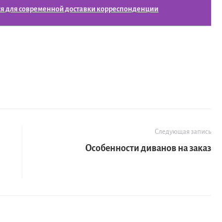
ся для современной доставки корреспонденции
Следующая запись
Особенности диванов на заказ