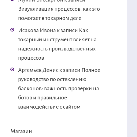
Визуализация процессов: как это
помогает в токарном деле
Исакова Ивона
к записи
Как
токарный инструмент влияет на
надежность производственных
процессов
Артемьев Денис
к записи
Полное
руководство по остеклению
балконов: важность проверки на
ботов и правильное
взаимодействие с сайтом
Магазин