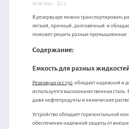
04.05.2023
·
0
В резервуаре можно транспортировать р
легкий, прочный, долговечный и обладае
поможет решить разные промышленные и
Содержание:
Емкость для разных жидкосте
Резервуар ргс 150
обладает надежной и до
используется высококачественная сталь.
даже нефтепродукты и химические раств
Устройство обладает горизонтальной ко
обеспечения надежной защиты от внешне