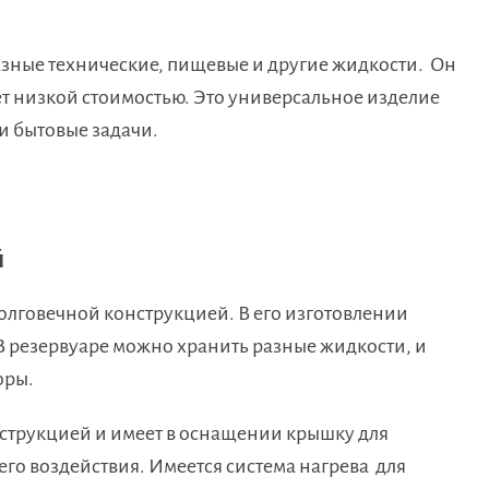
азные технические, пищевые и другие жидкости. Он
т низкой стоимостью. Это универсальное изделие
 бытовые задачи.
й
лговечной конструкцией. В его изготовлении
 В резервуаре можно хранить разные жидкости, и
оры.
нструкцией и имеет в оснащении крышку для
го воздействия. Имеется система нагрева для