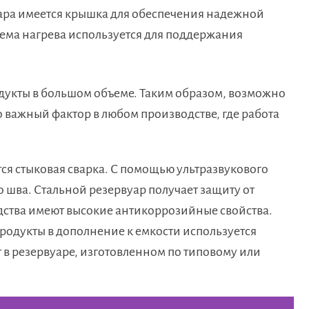
ара имеется крышка для обеспечения надежной
ема нагрева используется для поддержания
дукты в большом объеме. Таким образом, возможно
 важный фактор в любом производстве, где работа
ся стыковая сварка. С помощью ультразвукового
 шва. Стальной резервуар получает защиту от
едства имеют высокие антикоррозийные свойства.
родукты в дополнение к емкости используется
 в резервуаре, изготовленном по типовому или