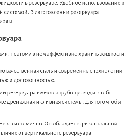
идкости в резервуаре. Удобное использование и
 системой. В изготовлении резервуара
иалы.
рвуара
ми, поэтому в нем эффективно хранить жидкости:
кокачественная сталь и современные технологии
ью и долговечностью.
и резервуара имеются трубопроводы, чтобы
кже дренажная и сливная системы, для того чтобы
ется экономично. Он обладает горизонтальной
тличие от вертикального резервуара.