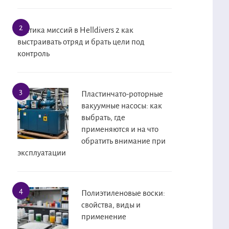
Тактика миссий в Helldivers 2 как
выстраивать отряд и брать цели под
контроль
Пластинчато-роторные
вакуумные насосы: как
выбрать, где
применяются и на что
обратить внимание при
эксплуатации
Полиэтиленовые воски:
свойства, виды и
применение