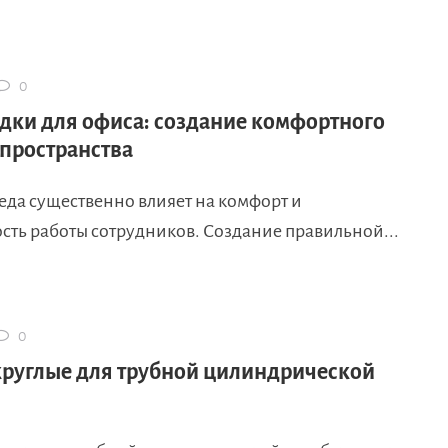
0
дки для офиса: создание комфортного
 пространства
еда существенно влияет на комфорт и
сть работы сотрудников. Создание правильной...
0
руглые для трубной цилиндрической